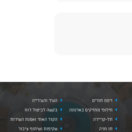
זימון תורים
העיר והעירייה
חילופי מחזיקים בארנונה
בקשה לביטול דוח
תל-קריירה
הקוד האתי ואמנת השירות
תו חניה
שקיפות ושיתוף ציבור