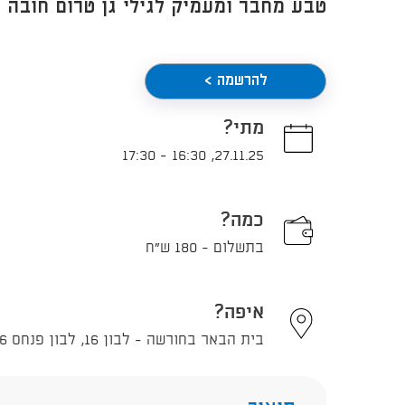
טבע מחבר ומעמיק לגילי גן טרום חובה 
להרשמה >
מתי?
17:30
-
16:30
,
27.11.25
כמה?
בתשלום - 180 ש"ח
איפה?
בית הבאר בחורשה - לבון 16, לבון פנחס 16, תל אביב - יפו