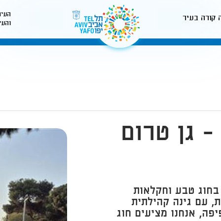
העיר
 קורה בעיר
והעי
לאתר עיריית תל-אביב
 גן טרום
 בחוג טבע וחקלאות
ת, עם גינה קהילתית
פה, אנחנו מציעים חוג