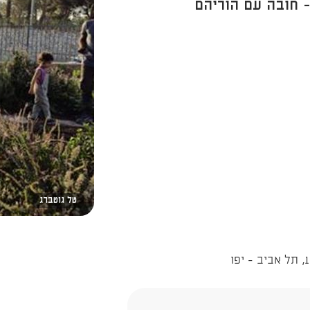
- חובה עם הוריהם
טל גוטברג