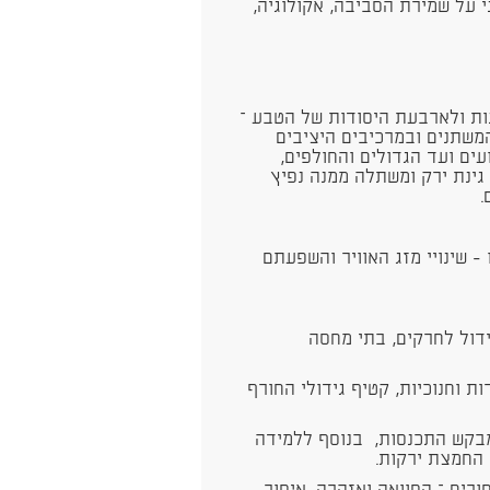
י על שמירת הסביבה, אקולוגיה,
ות ולארבעת היסודות של הטבע –
המשתנים ובמרכיבים היציבים
ים ועד הגדולים והחולפים,
גינת ירק ומשתלה ממנה נפיץ
ים.
 שינויי מזג האוויר והשפעתם
גידול לחרקים, בתי מחסה
 וחנוכיות, קטיף גידולי החורף
מבקש התכנסות, בנוסף ללמידה
 החמצת ירקות.