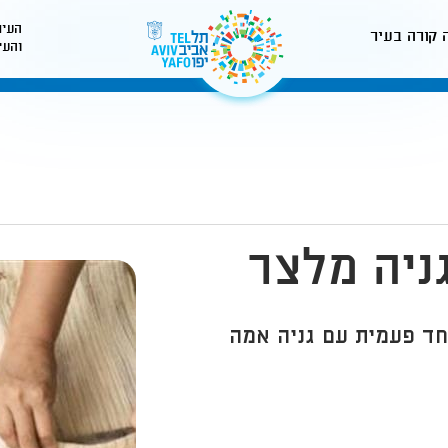
העיר
 קורה בעיר
והעי
לאתר עיריית תל-אביב
ניה מלצר
 חד פעמית עם גניה אמה