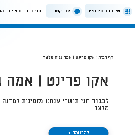
שירותים עירוניים
צרו קשר
תושבים
עסקים
מה
דף הבית
אקו פרינט | אמה גניה מלצר
אקו פרינט | אמה ג
לכבוד חגי תישרי אנחנו מזמינות לסדנה
מלצר
להרשמה >