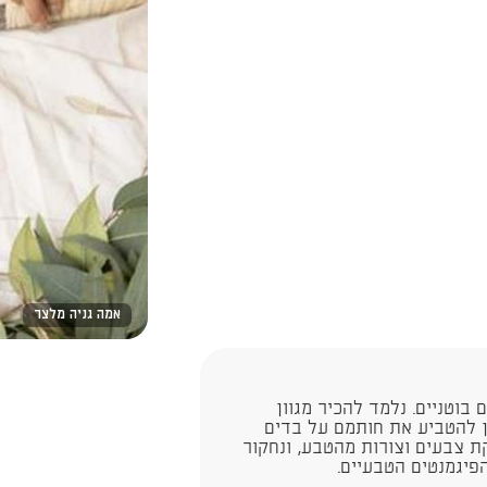
אמה גניה מלצר
בוטניים. נלמד להכיר מגוון
תן להטביע את חותמם על בדים
ת צבעים וצורות מהטבע, ונחקור
פיגמנטים הטבעיים.