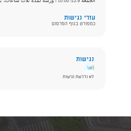
الجمعة 12.9| 10:00 | ورشة لمدة ثلاث ساعات، بيت البئر، شارع سلمة 6، يافا
עזרי נגישות
כמפורט בגוף הפרסום
נגישות
לא נדרשת נגישות