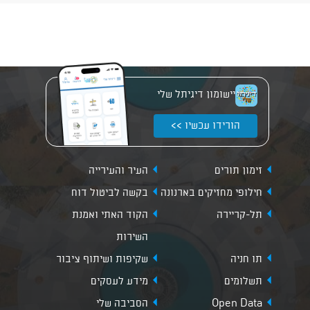
יישומון דיגיתל שלי
הורידו עכשיו >>
זימון תורים
העיר והעירייה
חילופי מחזיקים בארנונה
בקשה לביטול דוח
תל-קריירה
הקוד האתי ואמנת
השירות
תו חניה
שקיפות ושיתוף ציבור
תשלומים
מידע לעסקים
Open Data
הסביבה שלי