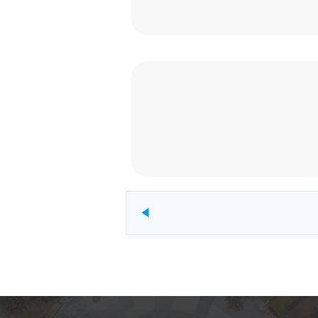
להורדה