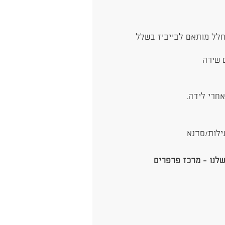
בחלל מותאם לבייביז בשלל
 שירה
לנו - מרכז פרפרים