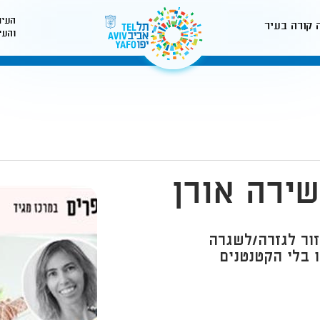
העיר
 קורה בעיר
והעי
לאתר עיריית תל-אביב
ירה אורן
ור לגזרה/לשגרה
ו בלי הקטנטנים