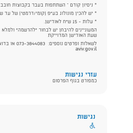
* ניסיון קודם – השתתפות בעבר בקבוצות חובבי
* יש להכין מונולוג בע"פ (קומי/דרמטי) של עד 
* עלות - 15 ש"ח לאודישן.
המעוניינים להיבחן יש לבחור "להרשמה" ולמלא 
שעת האודישן המדוייקת
aviv.gov.il
עזרי נגישות
כמפורט בגוף הפרסום
נגישות