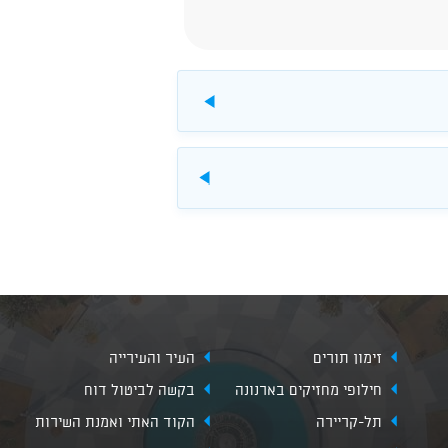
להורדה
להורדה
זימון תורים
העיר והעירייה
חילופי מחזיקים בארנונה
בקשה לביטול דוח
תל-קריירה
הקוד האתי ואמנת השירות