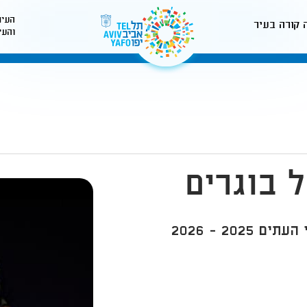
העיר
 קורה בעיר
והעי
לאתר עיריית תל-אביב
 בוגרים
20 - 2026