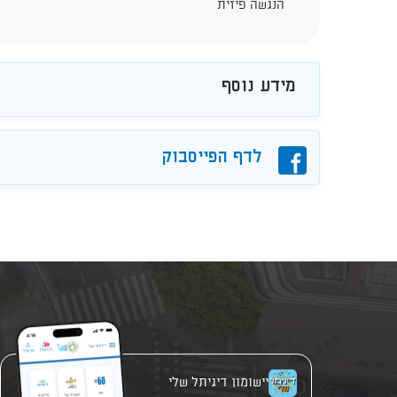
הנגשה פיזית
מידע נוסף
פייסבוק
לדף הפייסבוק
יישומון דיגיתל שלי