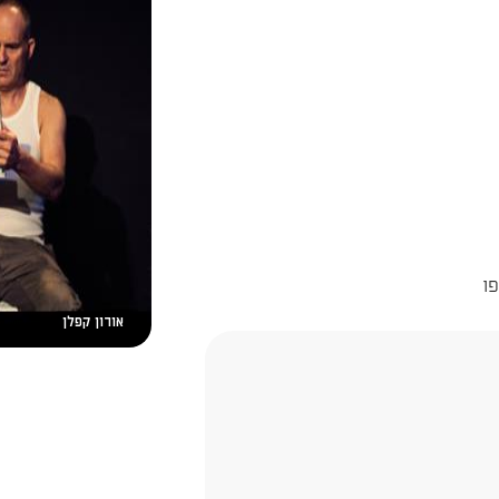
אורון קפלן