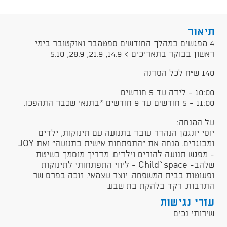
תיאור
4 מפגשים במהלך החודשים ספטמבר ואוקטובר בימי
ראשון בבוקר בתאריכים > 14.9, 21.9, 28.9, 5.10
140 ש"ח לכל הסדנה
10:00 - לידה עד 5 חודשים
11:00 - 5 חודשים עד 9 חודשים *בתנאי שכבר התהפכו.
על המנחה:
יוסי יונגמן הנהדר עובד בתנועה עם תינוקות, ילדים
ומבוגרים. מנחה את "התפתחות אישית בתנועה" ואת JOY
- מפגש תנועה להורים וילדים. מדריך מוסמך בשיטת
שלהב- Child`space - ליווי התפתחותי לתינוקות
ופעוטות בבית המשפחה. יוצר עצמאי. זוכה בפרס שר
התרבות. רקד בלהקת בת שבע.
עזרי נגישות
שירותי נכים