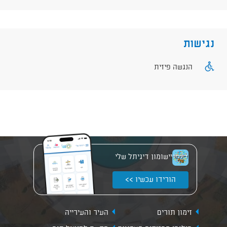
נגישות
הנגשה פיזית
יישומון דיגיתל שלי
הורידו עכשיו >>
זימון תורים
העיר והעירייה