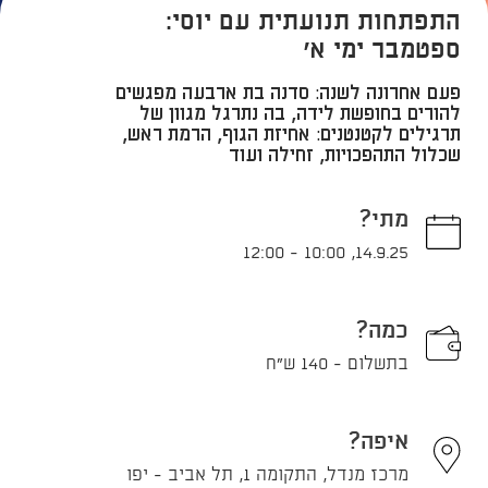
התפתחות תנועתית עם יוסי:
ספטמבר ימי א'
פעם אחרונה לשנה: סדנה בת ארבעה מפגשים
להורים בחופשת לידה, בה נתרגל מגוון של
תרגילים לקטנטנים: אחיזת הגוף, הרמת ראש,
שכלול התהפכויות, זחילה ועוד
מתי?
12:00
-
10:00
,
14.9.25
כמה?
בתשלום - 140 ש"ח
איפה?
מרכז מנדל, התקומה 1, תל אביב - יפו