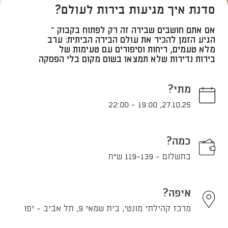
סדנת איך מגיעות בירות לעולם?
אם אתם חושבים שבירה זה רק לפתוח בקבוק –
הגיע הזמן להכיר את עולם הבירה הביתית: ערב
מלא טעמים, ריחות וסיפורים עם טעימות של
בירות נדירות שלא תמצאו בשום מקום בלי הפסקה
מתי?
22:00
-
19:00
,
27.10.25
כמה?
בתשלום - 119-139 ש"ח
איפה?
מרכז קהילתי מונטי, בית שמאי 9, תל אביב - יפו