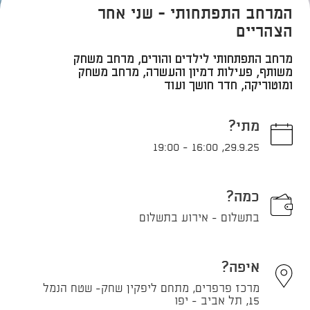
המרחב התפתחותי - שני אחר
הצהריים
מרחב התפתחותי לילדים והורים, מרחב משחק
משותף, פעילות דמיון והעשרה, מרחב משחק
ומוטוריקה, חדר חושך ועוד
מתי?
19:00
-
16:00
,
29.9.25
כמה?
בתשלום - אירוע בתשלום
איפה?
מרכז פרפרים, מתחם ליפקין שחק- שטח הנמל
15, תל אביב - יפו