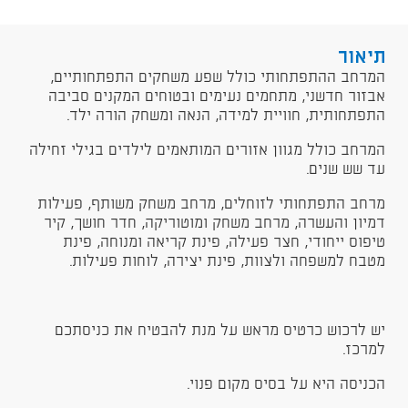
תיאור
המרחב ההתפתחותי כולל שפע משחקים התפתחותיים,
אבזור חדשני, מתחמים נעימים ובטוחים המקנים סביבה
התפתחותית, חוויית למידה, הנאה ומשחק הורה ילד.
המרחב כולל מגוון אזורים המותאמים לילדים בגילי זחילה
עד שש שנים.
מרחב התפתחותי לזוחלים, מרחב משחק משותף, פעילות
דמיון והעשרה, מרחב משחק ומוטוריקה, חדר חושך, קיר
טיפוס ייחודי, חצר פעילה, פינת קריאה ומנוחה, פינת
מטבח למשפחה ולצוות, פינת יצירה, לוחות פעילות.
יש לרכוש כרטיס מראש על מנת להבטיח את כניסתכם
למרכז.
הכניסה היא על בסיס מקום פנוי.