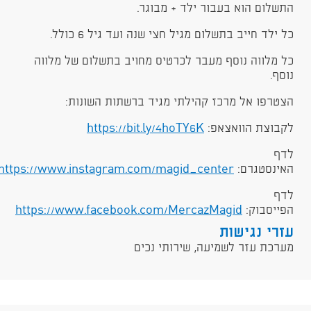
התשלום הוא בעבור ילד + מבוגר.
כל ילד חייב בתשלום מגיל חצי שנה ועד גיל 6 כולל.
כל מלווה נוסף מעבר לכרטיס מחויב בתשלום של מלווה
נוסף.
הצטרפו אל מרכז קהילתי מגיד ברשתות השונות:
לקבוצת הוואצאפ:
https://bit.ly/4hoTY6K
לדף
האינסטגרם:
https://www.instagram.com/magid_center
לדף
הפייסבוק:
https://www.facebook.com/MercazMagid
עזרי נגישות
מערכת עזר לשמיעה, שירותי נכים