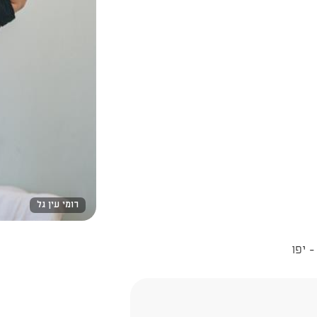
רומי עין גל