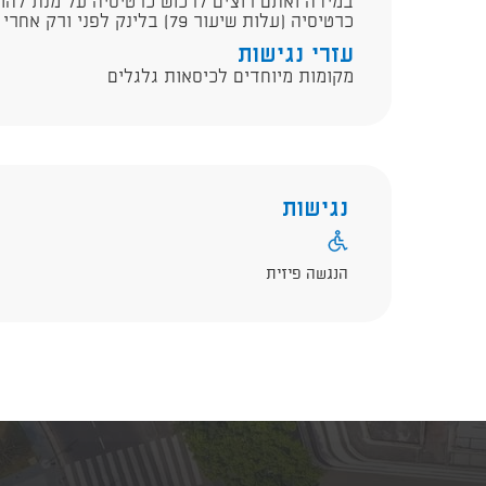
במידה ואתם רוצים לרכוש כרטיסיה על מנת להו
כרטיסיה (עלות שיעור 79) בלינק לפני ורק אחרי הירשמו לשיעור.
עזרי נגישות
מקומות מיוחדים לכיסאות גלגלים
נגישות
הנגשה פיזית