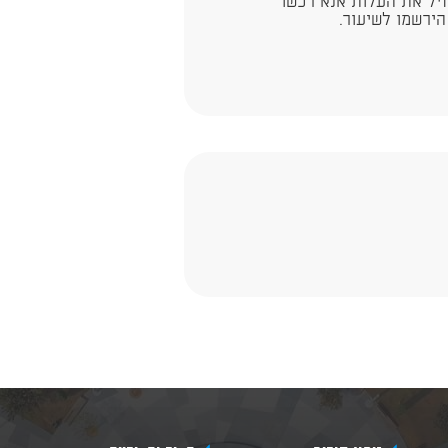
זיל את העלות אנא רכשו