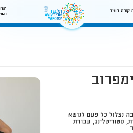
העיר
 קורה בעיר
והעי
לאתר עיריית תל-אביב
מפרוב
ה נצלול כל פעם לנושא
, סטוריטלינג, עבודת