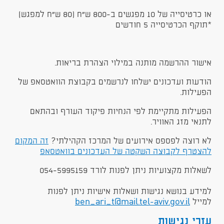
או כרטיסייה של 10 מפגשים ב-800 ש"ח (80 ש"ח למפגש)
*תוקף הכרטיסייה 5 חודשים
אישור ההרשמה מותנה במילוי הצהרת בריאות.
הודעות ועדכונים ישלחו לנרשמים בקבוצת הוואטסאפ של
הפעילות.
הפעילות מתקיימת לפי הנחיות פיקוד העורף ובהתאם
לתנאי מזג האוויר.
לא רוצה לפספס אירועים של המרכז הקהילתי?
זה המקום
להצטרף לקבוצה השקטה של העדכונים בוואטסאפ
לשאלות מקצועיות ניתן לפנות לורד 054-5995159
למידע בנושא נגישות ושאלות אישיות ניתן לפנות
למייל
ben_ari_t@mail.tel-aviv.gov.il
עזרי נגישות