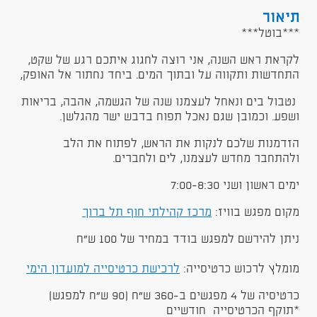
תיאור
***בוטל***
לקראת ראש השנה, אני רוצה לחגוג איתכם רגע של שקט,
התחדשות ותקווה על ובתוך המים. ביחד נחתור אל האופק,
נטבול בים ונאחל לעצמנו שנה של הגשמה, אהבה, בריאות
ושפע. וכמובן שגם נאכל תפוח בדבש ישר מהגלשן.
הזדמנות שלכם לנקות את הראש, לפתוח את הלב
ולהתחבר מחדש לעצמנו, לים ולחברים.
ימים ראשון ושני 7:00-8:30
מקום מפגש בוויז:
מרכז קהילתי חוף תל ברוך
ניתן להירשם למפגש בודד במחיר של 100 ש"ח
מומלץ לרכוש כרטיסייה:
לרכישת כרטיסייה למועדון הימי
כרטיסיה של 4 מפגשים ב-360 ש"ח (90 ש"ח למפגש)
*תוקף הכרטיסייה חודשיים