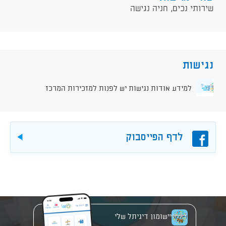
שירותי נכים, חניה נגישה
נגישות
למידע אודות נגישות יש לפנות למזכירות המרכז
פייסבוק
לדף הפייסבוק
להורד
יישומון דיגיתל שלי