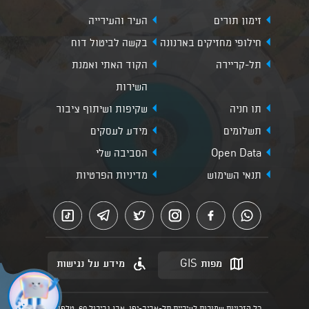
זימון תורים
העיר והעירייה
חילופי מחזיקים בארנונה
בקשה לביטול דוח
תל-קריירה
הקוד האתי ואמנת
השירות
תו חניה
שקיפות ושיתוף ציבור
תשלומים
מידע לעסקים
Open Data
הסביבה שלי
תנאי השימוש
מדיניות הפרטיות
מפות GIS
מידע על נגישות