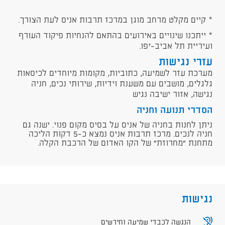
* קיים מקלט מרחב מוגן במרכז תרבות אניס לעת הצורך.
* ייתכנו שינויים באירועים בהתאם להנחיות פיקוד העורף
ועיריית תל אביב-יפו.
עזרי נגישות
מערכת עזר לשמיעה, כתוביות, מקומות מיוחדים לכיסאות
גלגלים, מושבים עם משענת וידיות, שירותי נכים, חניה
נגישה, אזור ישיבה נגיש
הסדרי תנועה וחניה
ניתן לחנות בחניה של אניס על בסיס מקום פנוי. ישנה גם
חניה לנכים. מרכז תרבות אניס נמצא כ-5 דקות הליכה
מתחנת "מחרוזת" של הקו האדום של הרכבת הקלה.
נגישות
הנגשה לכבדי שמיעה וחירשים