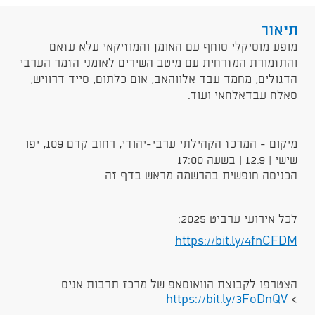
תיאור
מופע מוסיקלי סוחף עם האומן והמוזיקאי עלא עזאם
והתזמורת המזרחית עם מיטב השירים לאומני הזמר הערבי
הדגולים, מחמד עבד אלווהאב, אום כלתום, סייד דרוויש,
סאלח עבדאלחאי ועוד.
מיקום - המרכז הקהילתי ערבי-יהודי, רחוב קדם 109, יפו
שישי | 12.9 | בשעה 17:00
הכניסה חופשית בהרשמה מראש בדף זה
לכל אירועי ערביט 2025:
https://bit.ly/4fnCFDM
הצטרפו לקבוצת הוואוסאפ של מרכז תרבות אניס
https://bit.ly/3FoDnQV
>