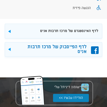
הנגשה פיזית
לדף האינסטגרם של מרכז תרבות אניס
להורדה
לדף הפייסבוק של מרכז תרבות
פייסבוק
להורד
אניס
יישומון דיגיתל שלי
הורידו עכשיו >>