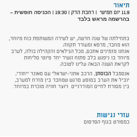
תיאור
הכניסה חופשית –
11.9 יום חמישי | רחבת הדק | 19:30 |
בהרשמה מראש בלבד
בתחילתה של שנה חדשה, יש לשירה המשותפת כוח מיוחד,
הוא מחבר, מרפא ומעורר תקווה.
אנחנו מזמינים אתכם, מכל הגילאים והקהילה כולה, לערב
מיוחד בו ניפגש בלב פתוח ונשיר יחד פיוטי סליחות
לקראת השנה הבאה עלינו לטובה.
אנסמבל
הבוסתן
, הרכב אתני-ישראלי עם סאונד ייחודי,
יוביל את הערב במופע מרגש שמחבר בין מזרח למערב,
בין מסורת לחיים המודרניים ויוצר חוויה מוכרת במיוחד.
עזרי נגישות
כמפורט בגוף הפרסום