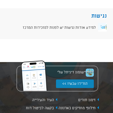
נגישות
למידע אודות נגישות יש לפנות למזכירות המרכז
יישומון דיגיתל שלי
הורידו עכשיו >>
זימון תורים
העיר והעירייה
חילופי מחזיקים בארנונה
בקשה לביטול דוח