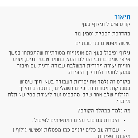
תיאור
קורס פיסול וגילוף בעץ
בהדרכת הפסלת יסמין גור
שישה מפגשים בני שעתיים
גילוף ופיסול בעץ הם אומנויות מסורתיות שהתפתחו במשך
אלפי שנים ברחבי העולם. העץ, כחומר טבעי ונגיש, מציע
חוויית יצירה ייחודית המשלבת עבודה ידנית עם חיבור
עמוק לחומר ולתהליך היצירה.
בקורס זה נלמד את יסודות העבודה בעץ, תוך שימוש
בטכניקות מסורתיות וכלים חשמליים , נתנסה בתהליך
הגילוף שלב אחר שלב, מהבסיס ועד ליצירת פסל עץ תלת
מיימדי.
מה נלמד במהלך הקורס?
• היכרות עם סוגי עצים המתאימים לפיסול .
• עבודה עם כלים ידניים כמו מפסלות ופטישי גילוף (
מקבת) ופצירות .