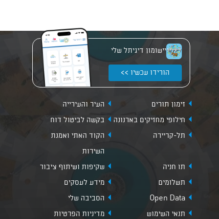
יישומון דיגיתל שלי
הורידו עכשיו >>
זימון תורים
העיר והעירייה
חילופי מחזיקים בארנונה
בקשה לביטול דוח
תל-קריירה
הקוד האתי ואמנת
השירות
תו חניה
שקיפות ושיתוף ציבור
תשלומים
מידע לעסקים
Open Data
הסביבה שלי
תנאי השימוש
מדיניות הפרטיות