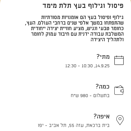
פיסול וגילוף בעץ תלת מימד
גילוף ופיסול בעץ הם אומנויות מסורתיות
שהתפתחו במשך אלפי שנים ברחבי העולם. העץ,
כחומר טבעי ונגיש, מציע חוויית יצירה ייחודית
המשלבת עבודה ידנית עם חיבור עמוק לחומר
ולתהליך היצירה
מתי?
12:30
-
10:30
,
14.9.25
כמה?
בתשלום - 980 ש"ח
איפה?
בית ברכאת, עזה 55, תל אביב - יפו