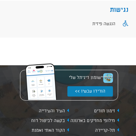
נגישות
הנגשה פיזית
יישומון דיגיתל שלי
הורידו עכשיו >>
זימון תורים
העיר והעירייה
חילופי מחזיקים בארנונה
בקשה לביטול דוח
תל-קריירה
הקוד האתי ואמנת