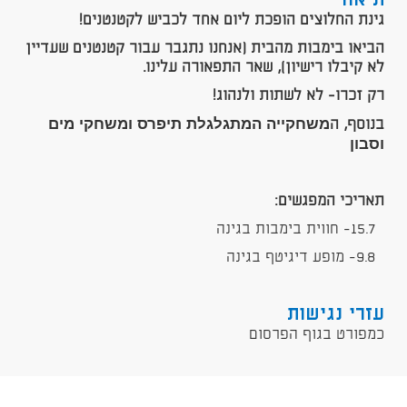
תיאור
גינת החלוצים הופכת ליום אחד לכביש לקטנטנים!
הביאו בימבות מהבית (אנחנו נתגבר עבור קטנטנים שעדיין
לא קיבלו רישיון), שאר התפאורה עלינו.
רק זכרו- לא לשתות ולנהוג!
משחקייה המתגלגלת תיפרס ומשחקי מים
בנוסף, ה
וסבון
תאריכי המפגשים:
15.7- חווית בימבות בגינה
9.8- מופע דיגיטף בגינה
עזרי נגישות
כמפורט בגוף הפרסום