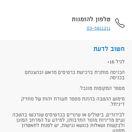
טלפון להזמנות
03-5611211
חשוב לדעת
​לגיל 16+
הכניסה מותנית ברכישת כרטיסים מראש ובהצגתם
בכניסה.
מספר המקומות מוגבל.
מימוש ההטבה בהזנת מספר תעודת זהות של מחזיק
דיגיתל.
לבירורים, ביטולים או שינויים בכרטיסים שנרכשו בהטבה
(ע"פ מדיניות מוסד התרבות), למידע על המרחב המוגן
ולבקשות ושאלות בנושא נגישות, יש לפנות לתאטרון
תמונע