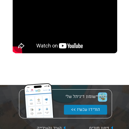
יישומון דיגיתל שלי
הורידו עכשיו >>
זימון תורים
העיר והעירייה