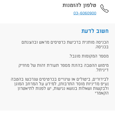
טלפון להזמנות
03-6060900
חשוב לדעת
הכניסה מותנית ברכישת כרטיסים מראש ובהצגתם
בכניסה.
מספר המקומות מוגבל.
מימוש ההטבה בהזנת מספר תעודת זהות של מחזיק
דיגיתל.
לבירורים, ביטולים או שינויים בכרטיסים שנרכשו בהטבה
(ע"פ מדיניות מוסד התרבות), למידע על המרחב המוגן
ולבקשות ושאלות בנושא נגישות, יש לפנות לתיאטרון
הקאמרי