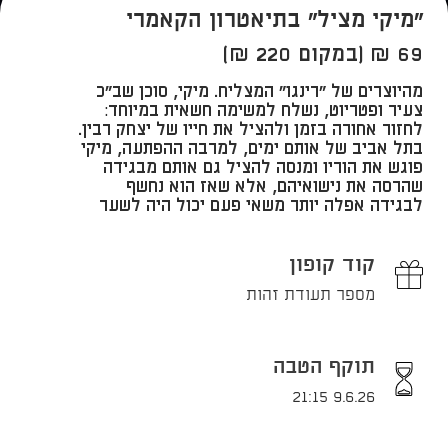
"מיקי מציל" בתיאטרון הקאמרי
69 ₪ (במקום 220 ₪)
מהיוצרים של "רינגו" המצליח. מיקי, סוכן שב"כ
צעיר ופטריוט, נשלח למשימה חשאית במיוחד:
לחזור אחורה בזמן ולהציל את חייו של יצחק רבין.
בתל אביב של אותם ימים, למרבה ההפתעה, מיקי
פוגש את הוריו ומנסה להציל גם אותם מבגידה
שהרסה את נישואיהם, אלא שאז הוא נחשף
לבגידה אפלה יותר משאי פעם יכול היה לשער
קוד קופון
מספר תעודת זהות
תוקף הטבה
9.6.26 21:15