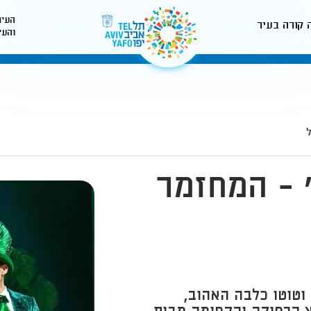
העיר
 קורה בעיר
והעי
לאתר עיריית תל-אביב
 - המחזמר
וטוטו כלבה האהוב,