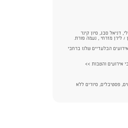
, דניאל סבג, סיון קינר
 / לירן מזרחי , נעמה פורת.
ירועים הבלעדיים שלנו ברחבי
בי אירועים והטבות >>
ם, פסטיבלים, סיורים ללא