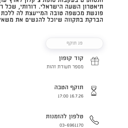
הנסחפים בעקבות סופת ציקלון לארץ עו
תיאטרון השעה הישראלי. דורותי, שכל רצ
פוגשת מכשפה טובה המייעצת לה ללכת 
הברקת בתקווה שיוכל להגשים את משאל
פג תוקף
קוד קופון
מספר תעודת זהות
תוקף הטבה
16.7.26 17:00
טלפון להזמנות
03-6961170