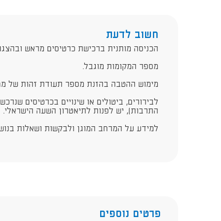
חשוב לדעת
הכניסה מותנית ברכישת כרטיסים מראש ובהצגת
מספר המקומות מוגבל.
מימוש ההטבה בהזנת מספר תעודת זהות של מחז
לבירורים, ביטולים או שינויים בכרטיסים שנרכש
התרבות), יש לפנות לתיאטרון השעה הישראלי​.
למידע על המרחב המוגן ולבקשות ושאלות בנושא 
פרטים נוספים