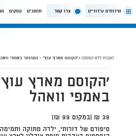
שירותים עירוניים
צרו קשר
תושבים
עסקים
מה
הטבות ללא הפסקה
'הקוסם מארץ עוץ' - המחזמר באמפי וואהל
'הקוסם מארץ עוץ'
באמפי וואהל
39 ₪ (במקום 99 ₪)
סיפורם של דורותי, ילדה מתוקה ותמימה 