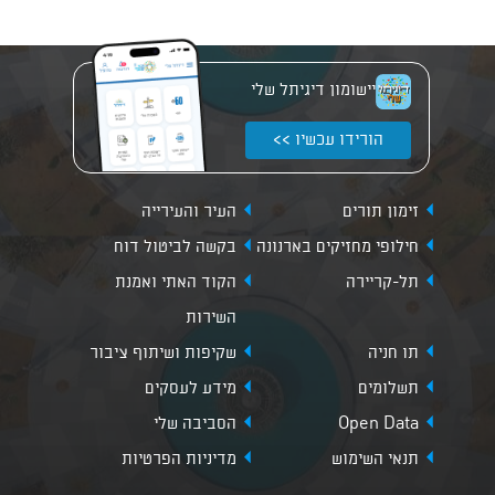
יישומון דיגיתל שלי
הורידו עכשיו >>
זימון תורים
העיר והעירייה
חילופי מחזיקים בארנונה
בקשה לביטול דוח
תל-קריירה
הקוד האתי ואמנת
השירות
תו חניה
שקיפות ושיתוף ציבור
תשלומים
מידע לעסקים
Open Data
הסביבה שלי
תנאי השימוש
מדיניות הפרטיות