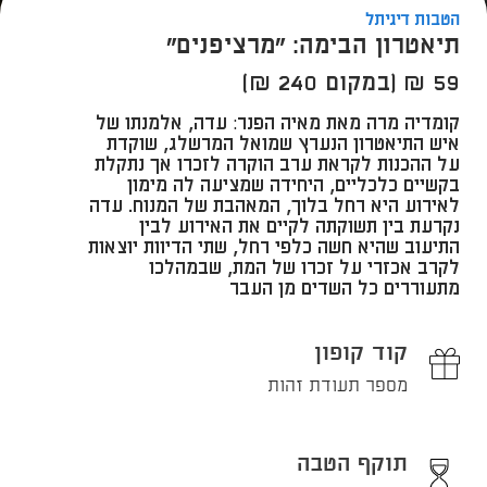
הטבות דיגיתל
תיאטרון הבימה: "מרציפנים"
59 ₪ (במקום 240 ₪)
קומדיה מרה מאת מאיה הפנר: עדה, אלמנתו של
איש התיאטרון הנערץ שמואל המרשלג, שוקדת
על ההכנות לקראת ערב הוקרה לזכרו אך נתקלת
בקשיים כלכליים, היחידה שמציעה לה מימון
לאירוע היא רחל בלוך, המאהבת של המנוח. עדה
נקרעת בין תשוקתה לקיים את האירוע לבין
התיעוב שהיא חשה כלפי רחל, שתי הדיוות יוצאות
לקרב אכזרי על זכרו של המת, שבמהלכו
מתעוררים כל השדים מן העבר
קוד קופון
מספר תעודת זהות
תוקף הטבה