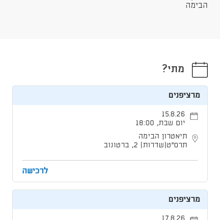
הבימה
מתי?
מרציפנים
15.8.26
יום שבת, 18:00
תיאטרון הבימה
תרס"ט[שדרות] 2, ברטונוב
לרכישה
מרציפנים
17.8.26