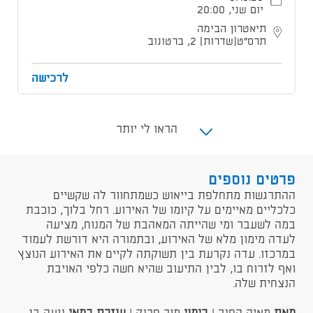
יום שני, 20:00
תיאטרון הבימה
תרס"ט[שדרות] 2, ברטונוב
לרכישה
הראו לי יותר
פרטים נוספים
ההתרגשות מתחלפת בייאוש כשמתחוור לה שקשיים
כלכליים מאיימים על קיומו של האירוע. רחל בלוך, כוכבת
במה לשעבר ומי שהייתה המאהבת של המנוח, מציעה
לעדה מימון מלא של האירוע, ובתמורה היא דורשת לעמוד
במרכזו. עדה נקרעת בין תשוקתה לקיים את האירוע הנוצץ
ואף לזרוח בו, לבין התיעוב שהיא חשה כלפי האויבת
הנצחית שלה.