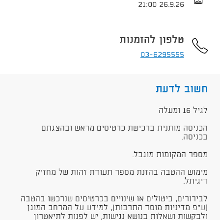
26.9.26 21:00
טלפון להזמנות
03-6295555
חשוב לדעת
לגיל 16 ומעלה
הכניסה מותנית ברכישת כרטיסים מראש ובהצגתם
בכניסה.
מספר המקומות מוגבל.
מימוש ההטבה בהזנת מספר תעודת זהות של מחזיק
דיגיתל.
לבירורים, ביטולים או שינויים בכרטיסים שנרכשו בהטבה
(ע"פ מדיניות מוסד התרבות), למידע על המרחב המוגן
ולבקשות ושאלות בנושא נגישות, יש לפנות לתיאטרון