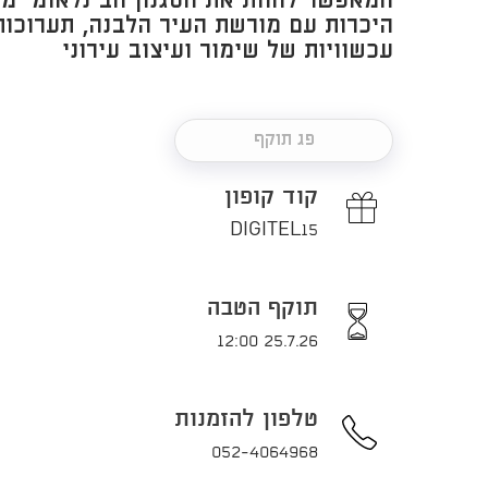
המאפשר לחוות את הסגנון הבינלאומי מב
היכרות עם מורשת העיר הלבנה, תערוכות
עכשוויות של שימור ועיצוב עירוני
פג תוקף
קוד קופון
DIGITEL15
תוקף הטבה
25.7.26 12:00
טלפון להזמנות
052-4064968