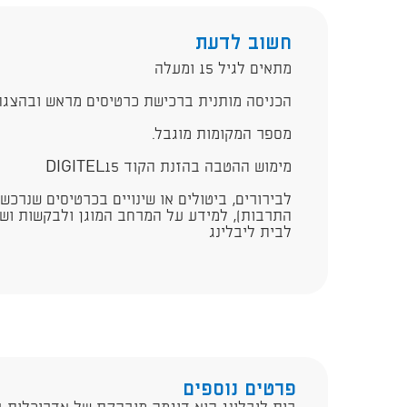
חשוב לדעת
מתאים לגיל 15 ומעלה
הכניסה מותנית ברכישת כרטיסים מראש ובהצגת
מספר המקומות מוגבל.
מימוש ההטבה בהזנת הקוד DIGITEL15​
לבירורים, ביטולים או שינויים בכרטיסים שנרכש
התרבות), למידע על המרחב המוגן ולבקשות ושא
לבית ליבלינג
פרטים נוספים