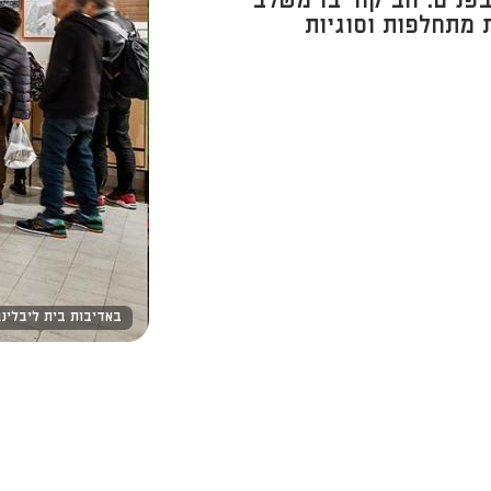
פנים. הביקור בו משלב
 מתחלפות וסוגיות
באדיבות בית ליבלינג