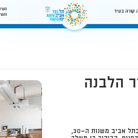
העיר
 קורה בעיר
והעי
לאתר עיריית תל-אביב
ר הלבנה
בית ליבלינג הוא מבנה באוהאוס מרכזי בתל אביב משנות ה־30,