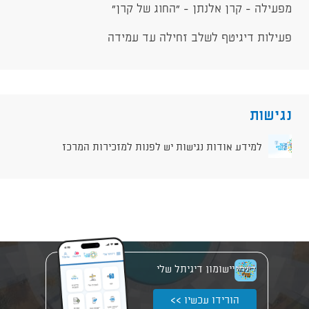
מפעילה - קרן אלנתן - "החוג של קרן"
פעילות דיגיטף לשלב זחילה עד עמידה
נגישות
למידע אודות נגישות יש לפנות למזכירות המרכז
יישומון דיגיתל שלי
הורידו עכשיו >>