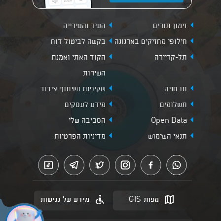
זימון תורים
העיר והעירייה
חילופי מחזיקים בארנונה
בקשה לביטול דוח
תל-קריירה
הקוד האתי ואמנת
השירות
תו חניה
שקיפות ושיתוף ציבור
תשלומים
מידע לעסקים
Open Data
הסביבה שלי
תנאי השימוש
מדיניות הפרטיות
מפות GIS
מידע על נגישות