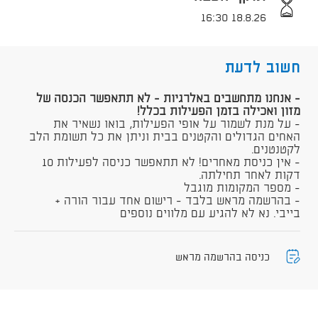
18.8.26 16:30
חשוב לדעת
- אנחנו מתחשבים באלרגיות - לא תתאפשר הכנסה של
מזון ואכילה בזמן הפעילות בכלל!
- על מנת לשמור על אופי הפעילות, בואו נשאיר את
האחים הגדולים והקטנים בבית וניתן את כל תשומת הלב
לקטנטנים.
- אין כניסת מאחרים! לא תתאפשר כניסה לפעילות 10
דקות לאחר תחילתה.
- מספר המקומות מוגבל
- בהרשמה מראש בלבד - רישום אחד עבור הורה +
בייבי. נא לא להגיע עם מלווים נוספים
כניסה בהרשמה מראש