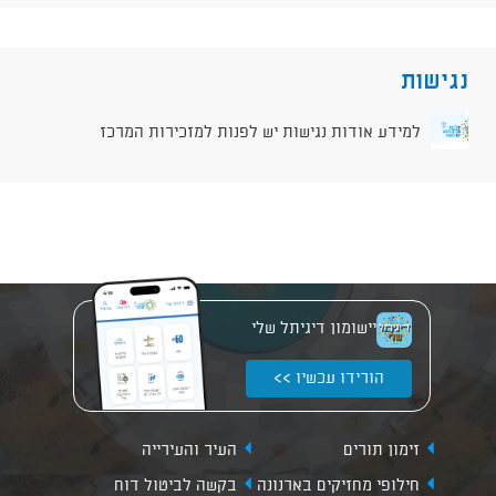
נגישות
למידע אודות נגישות יש לפנות למזכירות המרכז
יישומון דיגיתל שלי
הורידו עכשיו >>
זימון תורים
העיר והעירייה
חילופי מחזיקים בארנונה
בקשה לביטול דוח