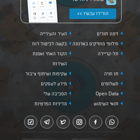
הורידו עכשיו >>
זימון תורים
העיר והעירייה
חילופי מחזיקים בארנונה
בקשה לביטול דוח
תל-קריירה
הקוד האתי ואמנת
השירות
תו חניה
שקיפות ושיתוף ציבור
תשלומים
מידע לעסקים
Open Data
הסביבה שלי
תנאי השימוש
מדיניות הפרטיות