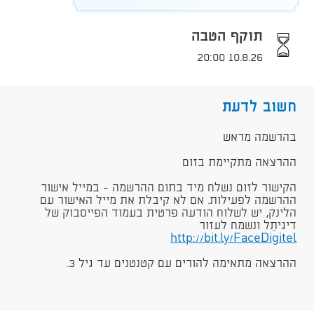
תוקף הטבה
10.8.26 20:00
חשוב לדעת
בהרשמה מראש
ההרצאה מתקיימת בזום
הקישור לזום נשלח מיד בתום ההרשמה - במייל אישור
ההרשמה לפעילות. אם לא קיבלת את מייל האישור עם
הלינק, יש לשלוח הודעה פרטית בעמוד הפייסבוק של
דיגיתֵל ונשמח לעזור
http://bit.ly/FaceDigitel
ההרצאה מתאימה להורים עם קטנטנים עד גיל 3.