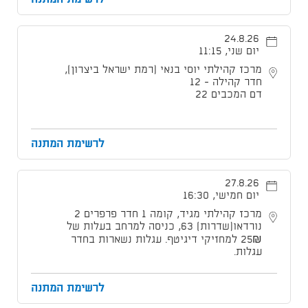
24.8.26
יום שני, 11:15
מרכז קהילתי יוסי בנאי (רמת ישראל ביצרון),
חדר קהילה - 12
דם המכבים 22
לרשימת המתנה
27.8.26
יום חמישי, 16:30
מרכז קהילתי מגיד, קומה 1 חדר פרפרים 2
נורדאו[שדרות] 63, כניסה למרחב בעלות של
25₪ למחזיקי דיגיטף. עגלות נשארות בחדר
עגלות.
לרשימת המתנה