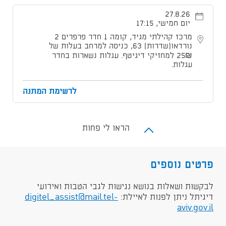
27.8.26
יום חמישי, 17:15
מרכז קהילתי מגיד, קומה 1 חדר פרפרים 2
נורדאו[שדרות] 63, כניסה למרחב בעלות של
25₪ למחזיקי דיגיטף. עגלות נשארות בחדר
עגלות.
לרשימת המתנה
הראו לי פחות
פרטים נוספים
לבקשות ושאלות בנושא נגישות לגבי הטבות ואירועי
דיגיתל ניתן לפנות לאיילת:
digitel_assist@mail.tel-
aviv.gov.il