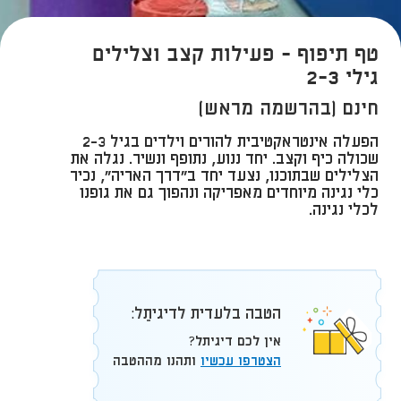
טף תיפוף - פעילות קצב וצלילים
גילי 2-3
חינם (בהרשמה מראש)
הפעלה אינטראקטיבית להורים וילדים בגיל 2-3
שכולה כיף וקצב. יחד ננוע, נתופף ונשיר. נגלה את
הצלילים שבתוכנו, נצעד יחד ב"דרך האריה", נכיר
כלי נגינה מיוחדים מאפריקה ונהפוך גם את גופנו
לכלי נגינה.
הטבה בלעדית לדיגיתֵל:
אין לכם דיגיתל?
הצטרפו עכשיו
ותהנו מההטבה