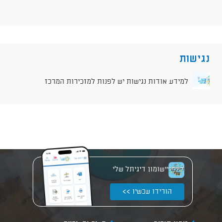
נגישות
למידע אודות נגישות יש לפנות למזכירות המרכז
יישומון דיגיתל שלי
הורידו עכשיו >>