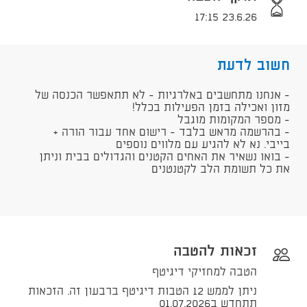
23.6.26 17:15
חשוב לדעת
- אנחנו מתחשבים באלרגיות - לא תתאפשר הכנסה של
מזון ואכילה בזמן הפעילות בכלל!
- מספר המקומות מוגבל
- בהרשמה מראש בלבד - רישום אחד עבור הורה +
בייבי. נא לא להגיע עם מלווים נוספים
- בואו נשאיר את האחים הקטנים והגדולים בבית וניתן
את כל תשומת הלב לקטנטנים
זכאות להטבה
הטבה למחזיקי דיגיטף
ניתן לממש 12 הטבות דיגיטף ברבעון זה. הזכאות
תתחדש ב01.07.2026