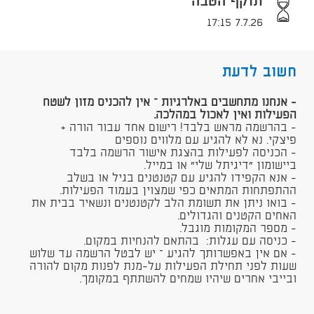
תוקף הטבה
7.7.26 17:15
חשוב לדעת
- ​אנחנו מתחשבים באלרגיות – אין להכניס מזון לשטח
הפעילות ואין לאכול במהלכה.
- בהרשמה מראש בלבד! רישום אחד עבור הורה +
פיצקי. נא לא להגיע עם מלווים נוספים
- הכניסה לפעילות בהצגת אישור הרשמה בלבד
ביישומון "דיגיתל שלי" או במייל.
- אנא הקפידו להגיע עם קטנטנים בגיל או בשלב
ההתפתחות המתאים כפי שמצוין בעמוד הפעילות.
- בואו ניתן את תשומת הלב לקטנטנים ונשאיר בבית את
האחים הקטנים והגדולים.
- מספר המקומות מוגבל.
- כניסה עם עגלות: בהתאם להנחיות במקום.
- אם אין באפשרותך להגיע – יש לבטל הרשמה עד שלוש
שעות לפני תחילת הפעילות על-מנת לפנות מקום להורה
ובייבי אחרים שיהיו שמחים להשתתף במקומך.