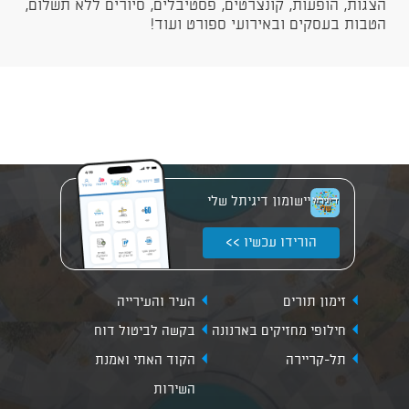
הצגות, הופעות, קונצרטים, פסטיבלים, סיורים ללא תשלום,
הטבות בעסקים ובאירועי ספורט ועוד!
יישומון דיגיתל שלי
הורידו עכשיו >>
זימון תורים
העיר והעירייה
חילופי מחזיקים בארנונה
בקשה לביטול דוח
תל-קריירה
הקוד האתי ואמנת
השירות