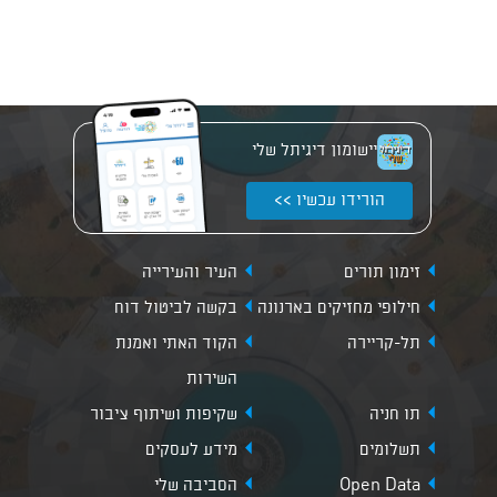
יישומון דיגיתל שלי
הורידו עכשיו >>
זימון תורים
העיר והעירייה
חילופי מחזיקים בארנונה
בקשה לביטול דוח
תל-קריירה
הקוד האתי ואמנת
השירות
תו חניה
שקיפות ושיתוף ציבור
תשלומים
מידע לעסקים
Open Data
הסביבה שלי