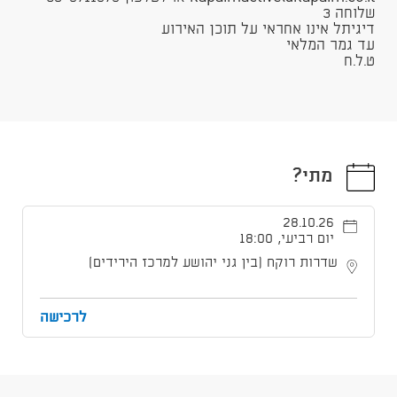
שלוחה 3​
דיגיתל אינו אחראי על תוכן האירוע
עד גמר המלאי
ט.ל.ח​​​​
מתי?
28.10.26
יום רביעי, 18:00
שדרות רוקח (בין גני יהושע למרכז הירידים)
לרכישה