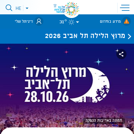
פתיחת
HE
פתיחת
תפריט
תפריט
שפות
לאתר עיריית
אתר
31°
מידע בחירום
דיגיתל שלי
תל-אביב
מרוץ הלילה תל אביב 2026
תמונה באדיבות ההפקה