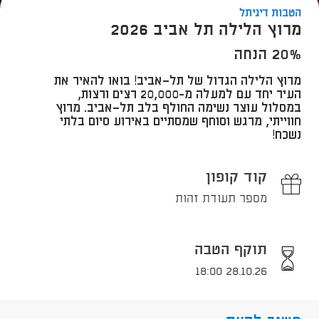
הטבות דיגיתל
מרוץ הלילה תל אביב 2026
20% הנחה
​מרוץ הלילה הגדול של תל־אביב! בואו להאיר את
העיר יחד עם למעלה מ-20,000 רצים ורצות,
במסלול עוצר נשימה החולף בלב תל־אביב. מרוץ
חווייתי, מרגש וסוחף שמסתיים באירוע סיום בלתי
נשכח!
קוד קופון
מספר תעודת זהות
תוקף הטבה
28.10.26 18:00