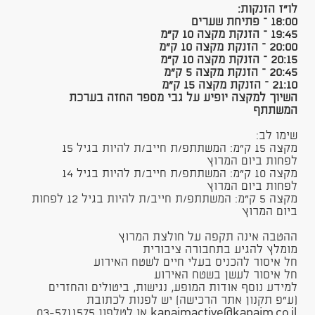
לו"ז הזנקות:
18:00 – פתיחת שערים
19:45 – הזנקת מקצה 10 ק"מ
20:00 – הזנקת מקצה 10 ק"מ
20:15 – הזנקת מקצה 10 ק"מ
20:45 – הזנקת מקצה 5 ק"מ
21:10 – הזנקת מקצה 15 ק"מ
השיוך למקצה יופיע על גבי מספר החזה בערכת
המשתתף​
שימו לב:
מקצה 15 ק"מ: המשתתפ/ת חייב/ת להיות בגיל 15
לפחות ביום המרוץ
מקצה 10 ק"מ: המשתתפ/ת חייב/ת להיות בגיל 14
לפחות ביום המרוץ
מקצה 5 ק"מ: המשתתפ/ת חייב/ת להיות בגיל 12 לפחות
ביום המרוץ
ההטבה אינה תקפה על חולצת המרוץ​
מומלץ להגיע בתחבורה ציבורית
חל איסור להכניס בעלי חיים לשטח האירוע
חל איסור לעשן בשטח האירוע
למידע נוסף אודות המופע, נגישות, ביטולים והחזרים
(ע"פ תקנון אתר הרכישה) יש לפנות לכתובת
kapaimactive@kapaim.co.il או לטלפון 03-5711575