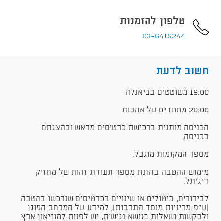
טלפון להזמנות
03-6415244
חשוב לדעת
​19:00 משוטטים בביאנלה
20:00 מתוודים על אהבות
הכניסה מותנית ברכישת כרטיסים מראש ובהצגתם
בכניסה.
מספר המקומות מוגבל.
מימוש ההטבה בהזנת מספר תעודת זהות של מחזיק
דיגיתל.
לבירורים, ביטולים או שינויים בכרטיסים שנרכשו בהטבה
(ע"פ מדיניות מוסד התרבות), למידע על המרחב המוגן
ולבקשות ושאלות בנושא נגישות, יש לפנות למוזיאון ארץ