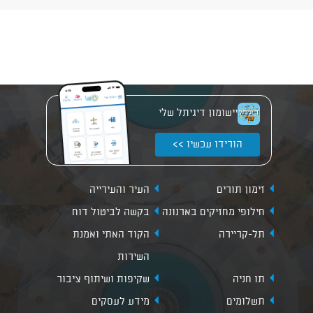
יישומון דיגיתל שלי
הורידו עכשיו >>
זימון תורים
העיר והעירייה
חילופי מחזיקים בארנונה
בקשה לביטול דוח
תל-קריירה
הקוד האתי ואמנת
השירות
תו חניה
שקיפות ושיתוף ציבור
תשלומים
מידע לעסקים