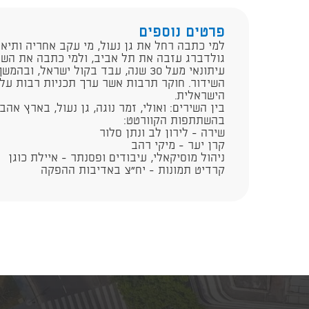
פרטים נוספים
למי כתבה רחל את גן נעול, מי עקב אחריה ותיאר
גולדברג עזבה את תל אביב, ולמי כתבה את השיר
עיתונאי מעל 30 שנה, עבד בקול ישראל,
השידור. חוקר תרבות אשר ערך תכניות רבות על
הישראלית.​
בין השירים: ואולי, זמר נוגה, גן נעול, בארץ אהבת
בהשתתפות הקוורטט:
שירה - לירון לב ונתן סלור
קרן יער - מיקי רהב
ניהול מוסיקאלי, עיבודים ופסנתר - איילת כוגן​
קרדיט תמונות - יח״צ באדיבות ההפקה​