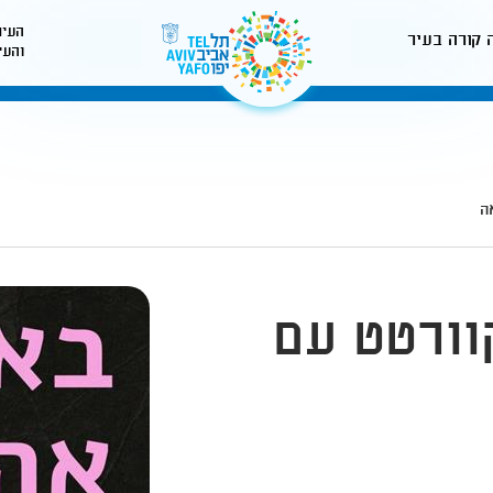
העיר
 קורה בעיר
והעי
לאתר עיריית תל-אביב
ה
וורטט עם