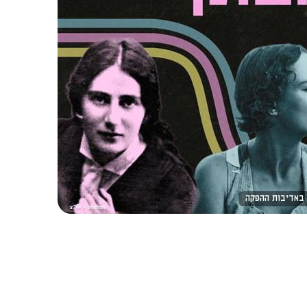
 באדיבות ההפקה​