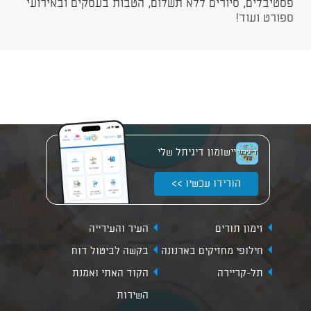
פסטיבלים, סיורים ללא תשלום, הטבות בעסקים ובאירועי
ספורט ועוד!
יישומון דיגיתל שלי
הורידו עכשיו >>
זימון תורים
העיר והעירייה
חילופי מחזיקים בארנונה
בקשה לביטול דוח
תל-קריירה
הקוד האתי ואמנת
השירות