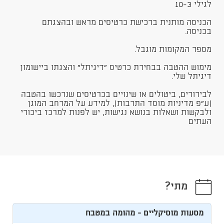
​לגילי 10-3
הכניסה מותנית ברכישת כרטיסים מראש ובהצגתם
בכניסה.
מספר המקומות מוגבל.
מימוש ההטבה בבחירת כרטיס "דיגיתל" והצגתו ביישומון
דיגיתל שלי.
לבירורים, ביטולים או שינויים בכרטיסים שנרכשו בהטבה
(ע"פ מדיניות מוסד התרבות), למידע על המרחב המוגן
ולבקשות ושאלות בנושא נגישות, יש לפנות למרכז ביכורי
העתים
מתי?
מסעות מוסיקליים - מהומה במטבח