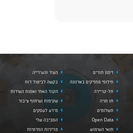
זימון תורים
העיר והעירייה
חילופי מחזיקים בארנונה
בקשה לביטול דוח
תל-קריירה
הקוד האתי ואמנת השירות
תו חניה
שקיפות ושיתוף ציבור
תשלומים
מידע לעסקים
Open Data
הסביבה שלי
תנאי השימוש
מדיניות הפרטיות