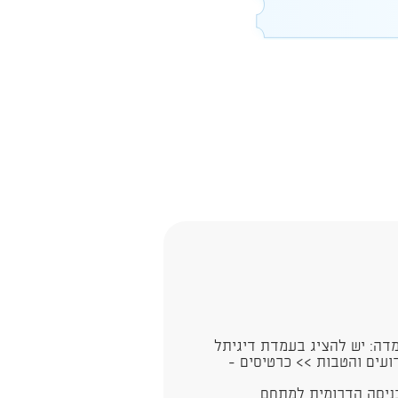
ה: יש להציג בעמדת דיגיתל
ועים והטבות >> כרטיסים -