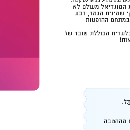
ים לכם כרגיל בצ'ארלס קלור.
ור! חוויית המונדיאל מעולם לא
י שמינית הגמר, רבע
 במתחם ההופעות
בלעדית הכוללת שובר של
ל:
 מההטבה