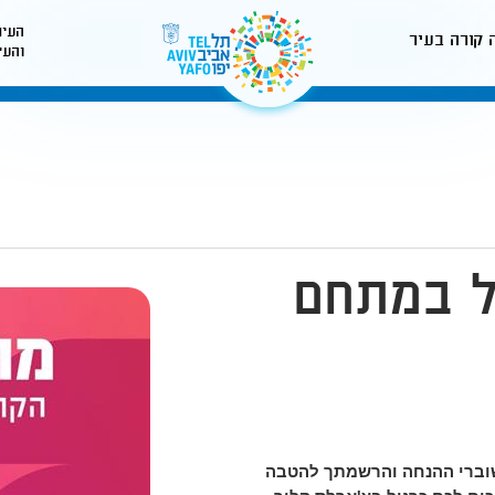
העיר
 קורה בעיר
והעי
לאתר עיריית תל-אביב
ל במתחם
שוברי ההנחה והרשמתך להטבה