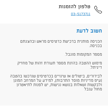
טלפון להזמנות
03-5173711
חשוב לדעת
הכניסה מותנית ברכישת כרטיסים מראש ובהצגתם
בכניסה.
מספר המקומות מוגבל.
מימוש ההטבה בהזנת מספר תעודת זהות של מחזיק
דיגיתל.
לבירורים, ביטולים או שינויים בכרטיסים שנרכשו בהטבה
(ע"פ מדיניות מוסד התרבות), למידע על המרחב המוגן
ולבקשות ושאלות בנושא נגישות, יש לפנות לתיאטרון
מחול ענבל