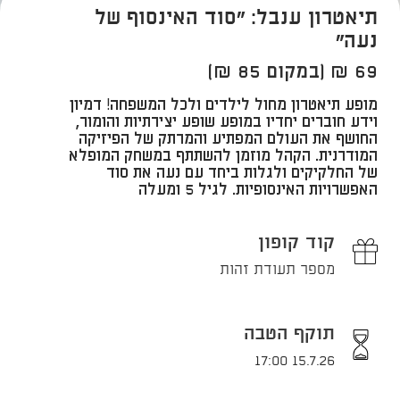
תיאטרון ענבל: "סוד האינסוף של
נעה"
69 ₪ (במקום 85 ₪)
מופע תיאטרון מחול לילדים ולכל המשפחה! דמיון
וידע חוברים יחדיו במופע שופע יצירתיות והומור,
החושף את העולם המפתיע והמרתק של הפיזיקה
המודרנית. הקהל מוזמן להשתתף במשחק המופלא
של החלקיקים ולגלות ביחד עם נעה את סוד
האפשרויות האינסופיות.​ לגיל 5 ומעלה
קוד קופון
מספר תעודת זהות
תוקף הטבה
15.7.26 17:00