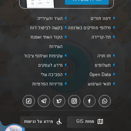
זימון תורים
העיר והעירייה
חילופי מחזיקים בארנונה
בקשה לביטול דוח
תל-קריירה
הקוד האתי ואמנת
השירות
תו חניה
שקיפות ושיתוף ציבור
תשלומים
מידע לעסקים
Open Data
הסביבה שלי
תנאי השימוש
מדיניות הפרטיות
מפות GIS
מידע על נגישות