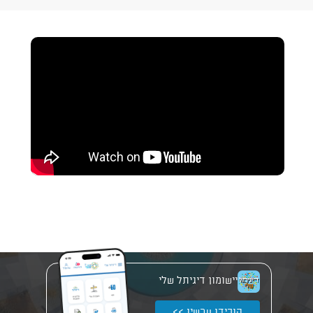
יישומון דיגיתל שלי
הורידו עכשיו >>