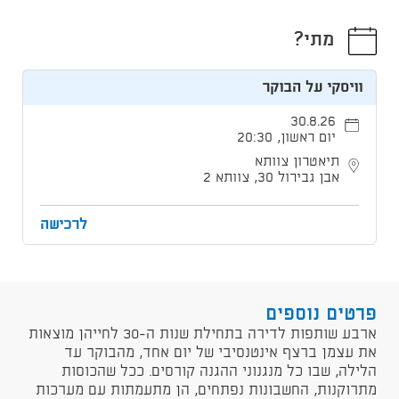
מתי?
וויסקי על הבוקר
30.8.26
יום ראשון, 20:30
תיאטרון צוותא
אבן גבירול 30, צוותא 2
לרכישה
פרטים נוספים
ארבע שותפות לדירה בתחילת שנות ה-30 לחייהן מוצאות
את עצמן ברצף אינטנסיבי של יום אחד, מהבוקר עד
הלילה, שבו כל מנגנוני ההגנה קורסים. ככל שהכוסות
מתרוקנות, החשבונות נפתחים, הן מתעמתות עם מערכות