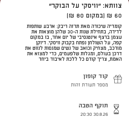
צוותא: "וויסקי על הבוקר"
60 ₪ (במקום 80 ₪)
​קומדיה שיכורה מאת תרזה ריבק: ארבע שותפות
לדירה, בתחילת שנות ה-30 שלהן מוצאות את
עצמן ברצף אינטנסיבי של יום אחד, בו במקום
קפה, על השולחן נפתח בקבוק וויסקי. דיוקן
מורכב, מצחיק וכואב של נשים שמנסות לנווט את
דרכן בעולם, ומגלות שלפעמים, כדי למצוא את
האמת, צריך קודם כל ללכת לאיבוד ביחד
קוד קופון
מספר תעודת זהות
תוקף הטבה
30.8.26 20:30