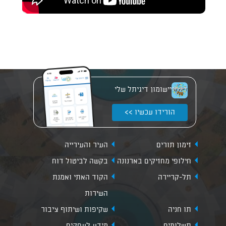
יישומון דיגיתל שלי
הורידו עכשיו >>
זימון תורים
העיר והעירייה
חילופי מחזיקים בארנונה
בקשה לביטול דוח
תל-קריירה
הקוד האתי ואמנת
השירות
תו חניה
שקיפות ושיתוף ציבור