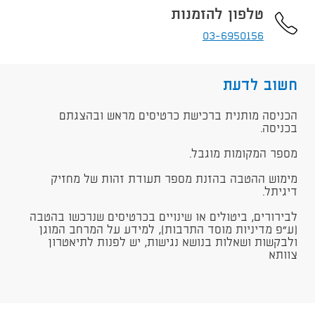
טלפון להזמנות
03-6950156
חשוב לדעת
הכניסה מותנית ברכישת כרטיסים מראש ובהצגתם
בכניסה.
מספר המקומות מוגבל.
מימוש ההטבה בהזנת מספר תעודת זהות של מחזיק
דיגיתל.
לבירורים, ביטולים או שינויים בכרטיסים שנרכשו בהטבה
(ע"פ מדיניות מוסד התרבות), למידע על המרחב המוגן
ולבקשות ושאלות בנושא נגישות, יש לפנות לתיאטרון
צוותא