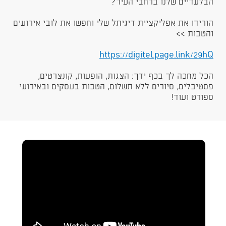
הבלעדיים שלנו ברחבי העיר?
הורידו את אפליקציית דיגיתל שלי וחפשו את לובי אירועים
והטבות >>
https://digitel.page.link/29hQ​
הכל מחכה לך בכף ידך: הצגות, הופעות, קונצרטים,
פסטיבלים, סיורים ללא תשלום, הטבות בעסקים ובאירועי
ספורט ועוד!