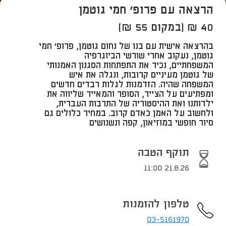
הרצאה עם פרופ' חמי גוטמן
40 ₪ (במקום 55 ₪)
בהרצאה אישית עם בנו של נחום גוטמן, פרופ' חמי
גוטמן, נעקוב אחרי שורשי הביוגרפיה
המשפחתיים, נכיר את התפתחות הסגנון האמנותי
של גוטמן מעיניים קרובות, ונגלה את איש
המשפחה שהיה. הזדמנות לגלות רבדים חדשים
ומפתיעים על הצייר, הסופר והמאייר שליווה את
ילדותנו ואת ההיסטוריה של התרבות העברית,
ולחשוב על האמן כאדם קרוב. במחיר כלולים גם
סיור חופשי במוזיאון, קפה ונשנושים
תוקף הטבה
21.8.26 11:00
טלפון להזמנות
03-5161970