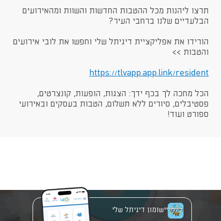
תרצו ליהנות מכל ההטבות החדשות והשוות ומהאירועים
הבלעדיים שלנו ברחבי העיר?
הורידו את אפליקציית דיגיתל שלי וחפשו את לובי אירועים
והטבות >>
https://tlvapp.app.link/resident​​​
הכל מחכה לך בכף ידך: הצגות, הופעות, קונצרטים,
פסטיבלים, סיורים ללא תשלום, הטבות בעסקים ובאירועי
ספורט ועוד!
יישומון דיגיתל שלי