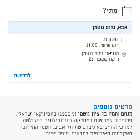
מתי?
אבא, נחום גוטמן
21.8.26
יום שישי, 11:00
מוזיאון נחום גוטמן
רוקח שמעון 21
לרכישה
פרטים נוספים
מנחם (חמי) בן-ציון גוטמן
(נ' 1936) ביופיזיקאי ישראלי,
פרופסור אמריטוס במחלקה לנוירובילוגיה בפקולטה
למדעי החיים באוניברסיטת תל אביב. גוטמן הוא חבר
האקדמיה האירופית למדעים, סופר וצייר.