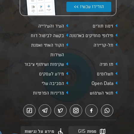
הורידו עכשיו >>
זימון תורים
העיר והעירייה
חילופי מחזיקים בארנונה
בקשה לביטול דוח
תל-קריירה
הקוד האתי ואמנת
השירות
תו חניה
שקיפות ושיתוף ציבור
תשלומים
מידע לעסקים
Open Data
הסביבה שלי
תנאי השימוש
מדיניות הפרטיות
מפות GIS
מידע על נגישות