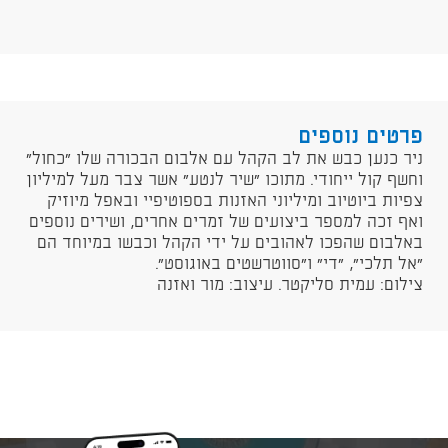
פרטים נוספים
​ניר כנען כבש את לב הקהל עם אלבום הבכורה שלו “כחול”
וחשף קול ייחודי. מתוכו “שיר לנטע” אשר צבר מעל למיליון
צפיות ביוטיוב ומיליוני האזנות בספוטיפיי ובאפל מיוזיק
ואף זכה למספר ביצועים של זמרים אחרים, ושירים נוספים
באלבום שהפכו לאהובים על ידי הקהל וכבשו במיוחד הם
“אל תלכי”, “די” ו”סווטרשטים באוגוסט”.
צילום: עמית סליקטר. עיצוב: מור ואזנה