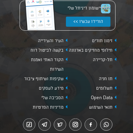
יישומון דיגיתל שלי
הורידו עכשיו >>
זימון תורים
העיר והעירייה
חילופי מחזיקים בארנונה
בקשה לביטול דוח
תל-קריירה
הקוד האתי ואמנת
השירות
תו חניה
שקיפות ושיתוף ציבור
תשלומים
מידע לעסקים
Open Data
הסביבה שלי
תנאי השימוש
מדיניות הפרטיות