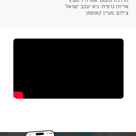
הדרכת טקסט: אפרת ליפשיץ
אריזה גרפית: גיא יעקב ישראל
צילום: מעיין קאופמן​​