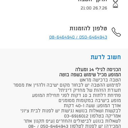
26.7.26 21:00
טלפון להזמנות
050-6464943 / 08-6464940
חשוב לדעת
הכניסה לגילי 14 ומעלה
המופע מכיל שימוש בשפה בוטה
הטבה ברכישה מראש
למימוש ההטבה​ יש לבחור מקום ישיבה ולהזין את מספר
תעודת הזהות של מחזיק דיגיתל
פתיחת דלתות ב 10 דקות לפני תחילת המופע
מופע בישיבה במקומות מסומנים
אורך המופע: שעה ו-40 דקות​
לבקשות ושאלות בנושא נגישות יש לפנות לבית ציוני
אמריקה בטלפון 03-6916012​
לשאלות בנוגע לביטולים והחזרים (ע"פ תקנון אתר
המכירה) יש לפנות לטלפון 050-6464943 / 08-