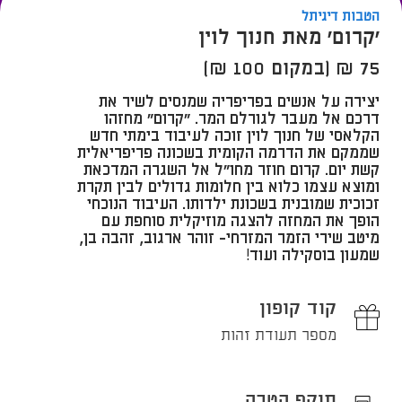
הטבות דיגיתל
'קרום' מאת חנוך לוין
75 ₪ (במקום 100 ₪)
יצירה על אנשים בפריפריה שמנסים לשיר את
דרכם אל מעבר לגורלם המר.​ "קרום" מחזהו
הקלאסי של חנוך לוין זוכה לעיבוד בימתי חדש
שממקם את הדרמה הקומית בשכונה פריפריאלית
קשת יום. קרום חוזר מחו"ל אל השגרה המדכאת
ומוצא עצמו כלוא בין חלומות גדולים לבין תקרת
זכוכית שמובנית בשכונת ילדותו. העיבוד הנוכחי
הופך את המחזה להצגה מוזיקלית סוחפת עם
מיטב שירי הזמר המזרחי- זוהר ארגוב, זהבה בן,
שמעון בוסקילה ועוד!
קוד קופון
מספר תעודת זהות
תוקף הטבה