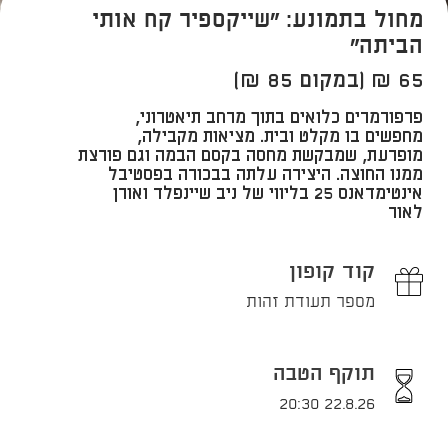
מחול בתמונע: "שייקספיר קח אותי
הביתה"
65 ₪ (במקום 85 ₪)
פרפורמרים כלואים בתוך מרחב תיאטרוני,
מחפשים בו מקלט ובית. ​מציאות מקבילה,
מופרעת, שמבקשת מחסה בקסם הבמה וגם פורצת
ממנו החוצה. היצירה עלתה בבכורה בפסטיבל
אינטימדאנס 25 בליווי של ניב שיינפלד ואורן
לאור
קוד קופון
מספר תעודת זהות
תוקף הטבה
22.8.26 20:30