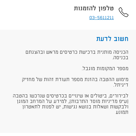
טלפון להזמנות
03-5611211
חשוב לדעת
הכניסה מותנית ברכישת כרטיסים מראש ובהצגתם
בכניסה.
מספר המקומות מוגבל.
מימוש ההטבה בהזנת מספר תעודת זהות של מחזיק
דיגיתל.
לבירורים, ביטולים או שינויים בכרטיסים שנרכשו בהטבה
(ע"פ מדיניות מוסד התרבות), למידע על המרחב המוגן
ולבקשות ושאלות בנושא נגישות, יש לפנות לתאטרון
תמונע