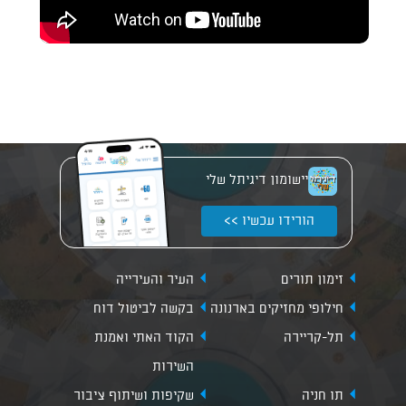
יישומון דיגיתל שלי
הורידו עכשיו >>
זימון תורים
העיר והעירייה
חילופי מחזיקים בארנונה
בקשה לביטול דוח
תל-קריירה
הקוד האתי ואמנת
השירות
תו חניה
שקיפות ושיתוף ציבור