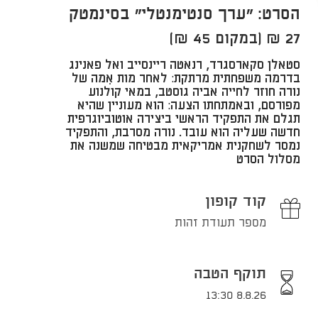
הסרט: "ערך סנטימנטלי" בסינמטק
27 ₪ (במקום 45 ₪)
סטאלן סקארסגרד, רנאטה ריינסייב ואל פאנינג
בדרמה משפחתית מרתקת: לאחר מות אִמה של
נורה חוזר לחייה אביה גוסטב, במאי קולנוע
מפורסם, ובאמתחתו הצעה: הוא מעוניין שהיא
תגלם את התפקיד הראשי ביצירה אוטוביוגרפית
חדשה שעליה הוא עובד. נורה מסרבת, והתפקיד
נמסר לשחקנית אמריקאית מבטיחה שמשנה את
מסלול הסרט
קוד קופון
מספר תעודת זהות
תוקף הטבה
8.8.26 13:30