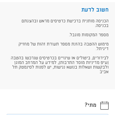
חשוב לדעת
הכניסה מותנית ברכישת כרטיסים מראש ובהצגתם
בכניסה.
מספר המקומות מוגבל.
מימוש ההטבה בהזנת מספר תעודת זהות של מחזיק
דיגיתל.
לבירורים, ביטולים או שינויים בכרטיסים שנרכשו בהטבה
(ע"פ מדיניות מוסד התרבות), למידע על המרחב המוגן
ולבקשות ושאלות בנושא נגישות, יש לפנות לסינמטק תל
אביב
מתי?