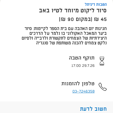
הטבות דיגיתל
סיור ליקוט מיוחד לט"ו באב
45 ₪ (במקום 90 ₪)
חגיגות יום האהבה עם בית הספר לקיימות: סיור
ביער המאכל האקולוגי בו נלמד על הדרכים
היצירתיות של הצמחים לתקשורת ולרבייה ולסיום
נלקט צמחים להכנה משותפת של סנגריה​
תוקף הטבה
29.7.26 17:00
טלפון להזמנות
03-7246358
חשוב לדעת