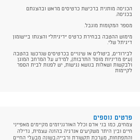
הכניסה מותנית ברכישת כרטיסים מראש ובהצגתם
בכניסה.
מספר המקומות מוגבל.
מימוש ההטבה בבחירת כרטיס "דיגיתל" והצגתו ביישומון
דיגיתל שלי.
לבירורים, ביטולים או שינויים בכרטיסים שנרכשו בהטבה
(ע"פ מדיניות מוסד התרבות), למידע על המרחב המוגן
ולבקשות ושאלות בנושא נגישות, יש לפנות לבית הספר
לקיימות
פרטים נוספים
צמחים, כמו בני אדם וכלל האורגניזמים מקיימים מאפייני
חיים ובין היתר משקיעים אנרגיה בהזנה עצמית, גדילה
והתפתחות, מערכת תקשורת ורבייה.בשונה מבעלי החיים