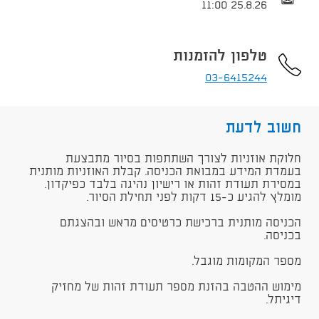
25.8.26 11:00
טלפון להזמנות
03-6415244
חשוב לדעת
חלוקת אוזניות לצורך השתתפות בסיור מתבצעת
בעמדת המידע במבואת הכניסה. קבלת האוזניות מותנית
במסירת תעודת זהות או רישיון נהיגה בלבד כפיקדון.
מומלץ להגיע כ-15 דקות לפני תחילת הסיור.
הכניסה מותנית ברכישת כרטיסים מראש ובהצגתם
בכניסה.
מספר המקומות מוגבל.
מימוש ההטבה בהזנת מספר תעודת זהות של מחזיק
דיגיתל.