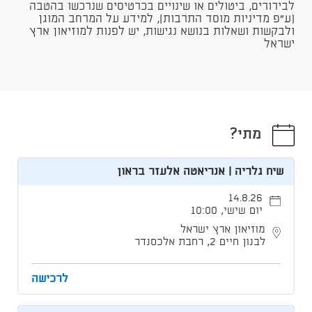
לבירורים, ביטולים או שינויים בכרטיסים שנרכשו בהטבה
(ע"פ מדיניות מוסד התרבות), למידע על המרחב המוגן
ולבקשות ושאלות בנושא נגישות, יש לפנות למוזיאון ארץ
ישראל
מתי?
שיח גלריה | אנריאטה אלעזר בראון
14.8.26
יום שישי, 10:00
מוזיאון ארץ ישראל
לבנון חיים 2, רחבת אלכסנדר
לרכישה