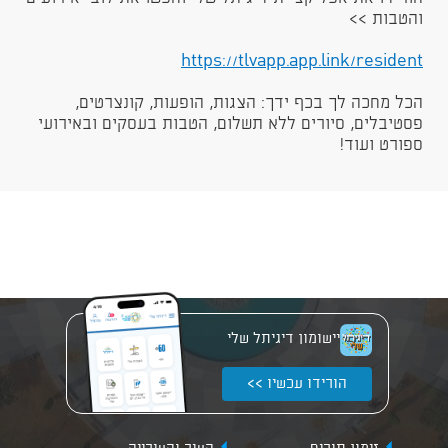
והטבות >>
https://tlvapp.app.link/resident​​​
הכל מחכה לך בכף ידך: הצגות, הופעות, קונצרטים,
פסטיבלים, סיורים ללא תשלום, הטבות בעסקים ובאירועי
ספורט ועוד!
יישומון דיגיתל שלי
הורידו עכשיו >>