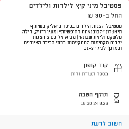
פסטיבל מיני קיץ לילדות ולילדים
החל ב-30 ₪
פסטיבל הצגות הילדים בכיכר ביאליק בשיתוף
תיאטרון "הבובנאיות החופשיות" (מעין רזניק, הילה
פלשקס וליאת שבתאי) מביא אליכם 3 הצגות
ילדים מקסימות המתקיימות בבתי הכיכר הציוריים
ובמזגן! לגילי 11-3
קוד קופון
מספר תעודת זהות
תוקף הטבה
24.8.26 16:30
חשוב לדעת