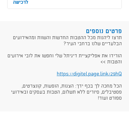
לרכישה
פרטים נוספים
תרצו ליהנות מכל ההטבות החדשות והשוות ומהאירועים
הבלעדיים שלנו ברחבי העיר?
הורידו את אפליקציית דיגיתל שלי וחפשו את לובי אירועים
והטבות >>
https://digitel.page.link/29hQ​​
הכל מחכה לך בכף ידך: הצגות, הופעות, קונצרטים,
פסטיבלים, סיורים ללא תשלום, הטבות בעסקים ובאירועי
ספורט ועוד!