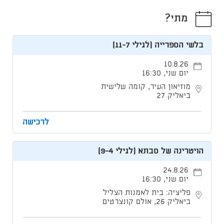
מתי?
בלשי הספרייה (לגילי 11-7)
10.8.26
יום שני, 16:30
מוזיאון העיר, קומה שלישית
ביאליק 27
לרכישה
הויטרינה של סבתא (לגילי 9-4)
24.8.26
יום שני, 16:30
פליציה: בית לאמנות הצליל
ביאליק 26, אולם קונצרטים