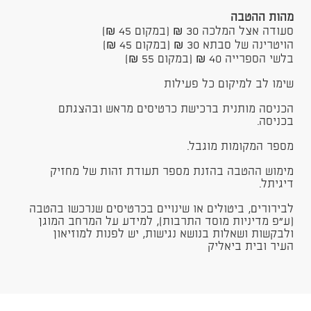
מהות ההטבה
סעודה אצל המלכה 30 ₪ (במקום 45 ₪)
הויטרינה של סבתא 30 ₪ (במקום 45 ​₪)
בלשי הספרייה 40 ₪ (במקום 55 ₪)
​שימו לב למיקום כל פעילות
הכניסה מותנית ברכישת כרטיסים מראש ובהצגתם
בכניסה.
מספר המקומות מוגבל.
מימוש ההטבה בהזנת מספר תעודת זהות של מחזיק
דיגיתל.
לבירורים, ביטולים או שינויים בכרטיסים שנרכשו בהטבה
(ע"פ מדיניות מוסד התרבות), למידע על המרחב המוגן
ולבקשות ושאלות בנושא נגישות, יש לפנות למוזיאון
העיר ובית ביאליק