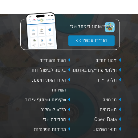
יישומון דיגיתל שלי
הורידו עכשיו >>
זימון תורים
העיר והעירייה
חילופי מחזיקים בארנונה
בקשה לביטול דוח
תל-קריירה
הקוד האתי ואמנת
השירות
תו חניה
שקיפות ושיתוף ציבור
תשלומים
מידע לעסקים
Open Data
הסביבה שלי
תנאי השימוש
מדיניות הפרטיות