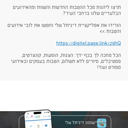
תרצו ליהנות מכל ההטבות החדשות והשוות ומהאירועים
הבלעדיים שלנו ברחבי העיר?
הורידו את אפליקציית דיגיתל שלי וחפשו את לובי אירועים
והטבות >>
https://digitel.page.link/29hQ​​​
הכל מחכה לך בכף ידך: הצגות, הופעות, קונצרטים,
פסטיבלים, סיורים ללא תשלום, הטבות בעסקים ובאירועי
ספורט ועוד!
יישומון דיגיתל שלי