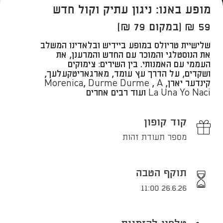
מופע באנו: ניגון עתיק וקול חדש
59 ₪ (במקום 79 ₪)
​שלישיית טריולס במופע ביידיש ובלאדינו המשלב
את הנוסטלגי והמוכר עם החדש והמרענן, את
העממי עם האמנותי. בין השירים: צימוקים
ושקדים, על הדרך עץ עומד, מארגאריטקעלעך,
קינדער יארן, Morenica, Durme Durme , A
La Una Yo Naci ועוד רבים אחרים
קוד קופון
מספר תעודת זהות
תוקף הטבה
26.6.26 11:00