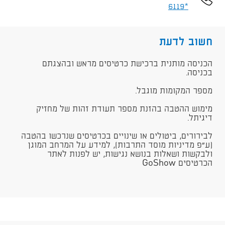
*6119
חשוב לדעת
הכניסה מותנית ברכישת כרטיסים מראש ובהצגתם
בכניסה.
מספר המקומות מוגבל.
מימוש ההטבה בהזנת מספר תעודת זהות של מחזיק
דיגיתל.
לבירורים, ביטולים או שינויים בכרטיסים שנרכשו בהטבה
(ע"פ מדיניות מוסד התרבות), למידע על המרחב המוגן
ולבקשות ושאלות בנושא נגישות, יש לפנות לאתר
הכרטיסים GoShow