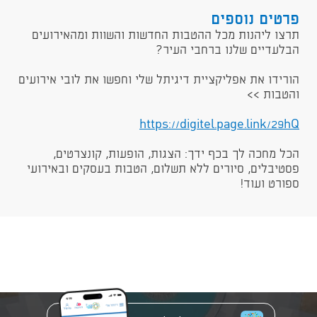
פרטים נוספים
תרצו ליהנות מכל ההטבות החדשות והשוות ומהאירועים
הבלעדיים שלנו ברחבי העיר?
הורידו את אפליקציית דיגיתל שלי וחפשו את לובי אירועים
והטבות >>
https://digitel.page.link/29hQ​​
הכל מחכה לך בכף ידך: הצגות, הופעות, קונצרטים,
פסטיבלים, סיורים ללא תשלום, הטבות בעסקים ובאירועי
ספורט ועוד!