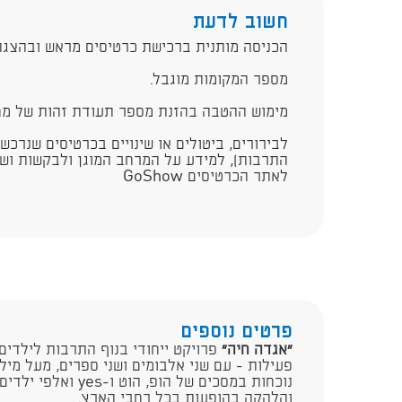
חשוב לדעת
הכניסה מותנית ברכישת כרטיסים מראש ובהצגת
מספר המקומות מוגבל.
מימוש ההטבה בהזנת מספר תעודת זהות של מחז
לבירורים, ביטולים או שינויים בכרטיסים שנרכש
התרבות), למידע על המרחב המוגן ולבקשות ושא
לאתר הכרטיסים GoShow
פרטים נוספים
"אגדה חיה"
פרויקט ייחודי בנוף התרבות לילדים
פעילות - עם שני אלבומים ושני ספרים, מעל מיליו
נוכחות במסכים של הופ,
והלהקה בהופעות בכל רחבי הארץ.