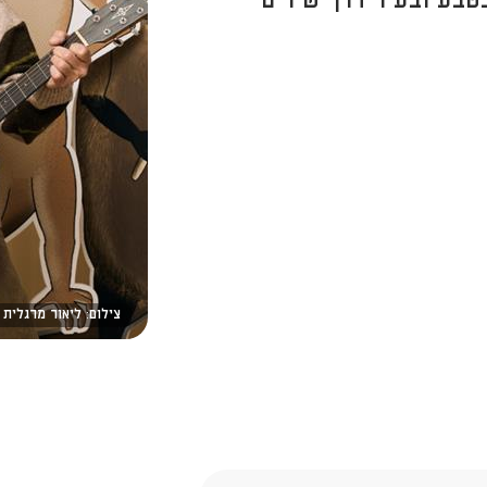
טבע ובעיר דרך שירים
צילום: ליאור מרגלית