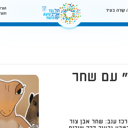
העיר
 קורה בעיר
והעי
לאתר עיריית תל-אביב
" עם שחר
רכז ענב: שחר אבן צור