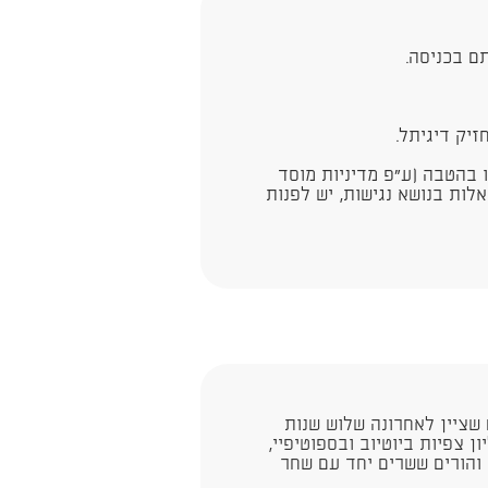
ם בכניסה.
יק דיגיתל.
ו בהטבה (ע"פ מדיניות מוסד
לות בנושא נגישות, יש לפנות
 שציין לאחרונה שלוש שנות
ן צפיות ביוטיוב ובספוטיפיי,
 הוט ו-yes ואלפי ילדים והורים ששרים יחד עם שחר