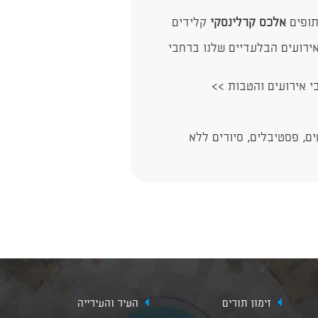
ופים
אלכס קרלינסקי
קלידים
ירועים הבלעדיים שלנו ברחבי
בי אירועים והטבות >>
ם, פסטיבלים, סיורים ללא
זימון תורים
העיר והעירייה