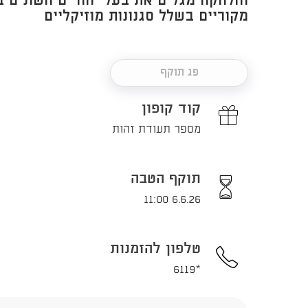
והלהקה מגלים את בעלי החיים השונים ב
מקוריים בשלל סגנונות מוזיקליים
פג תוקף
קוד קופון
מספר תעודת זהות
תוקף הטבה
6.6.26 11:00
טלפון להזמנות
*6119