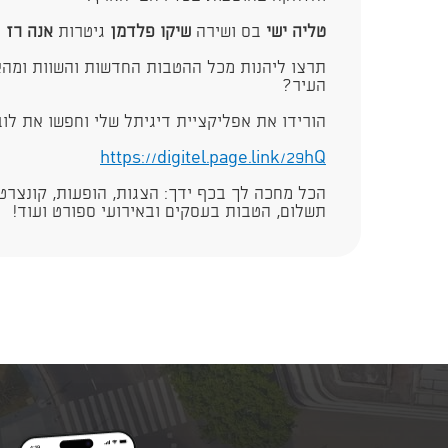
טליה ישי
בס ושירה
שיקו פלדמן
גיטרות
אנה רז
ת
תרצו ליהנות מכל ההטבות החדשות והשוות ומהא
העיר?
הורידו את אפליקציית דיגיתל שלי וחפשו את לו
https://digitel.page.link/29hQ​​
הכל מחכה לך בכף ידך: הצגות, הופעות, קונצרטי
תשלום, הטבות בעסקים ובאירועי ספורט ועוד!