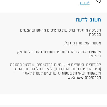
*6119
חשוב לדעת
הכניסה מותנית ברכישת כרטיסים מראש ובהצגתם
בכניסה.
מספר המקומות מוגבל.
מימוש ההטבה בהזנת מספר תעודת זהות של מחזיק
דיגיתל.
לבירורים, ביטולים או שינויים בכרטיסים שנרכשו בהטבה
(ע"פ מדיניות מוסד התרבות), למידע על המרחב המוגן
ולבקשות ושאלות בנושא נגישות, יש לפנות לאתר
הכרטיסים GoShow