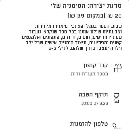
סדנת יצירה: הסימניה שלי
20 ₪ (במקום 39 ₪)
​שבוע הספר בנמל יפו: נכין סימניות מיוחדות
וצבעוניות שילוו אותנו בכל ספר שנקרא. נעבוד
עם ניירות יפים, חוטים, חרוזים, פונפונים ואלמנטים
קטנים ומפתיעים, וניצור סימנייה אישית שכל ילד
וילדה יעצבו בדרך שלהם.​ לגילי 6-3
קוד קופון
מספר תעודת זהות
תוקף הטבה
27.6.26 10:00
טלפון להזמנות