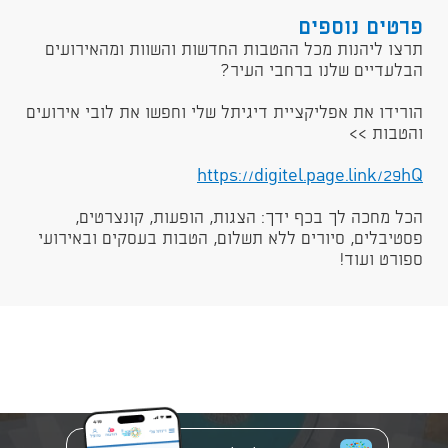
פרטים נוספים
תרצו ליהנות מכל ההטבות החדשות והשוות ומהאירועים
הבלעדיים שלנו ברחבי העיר?
הורידו את אפליקציית דיגיתל שלי וחפשו את לובי אירועים
והטבות >>
https://digitel.page.link/29hQ​​
הכל מחכה לך בכף ידך: הצגות, הופעות, קונצרטים,
פסטיבלים, סיורים ללא תשלום, הטבות בעסקים ובאירועי
ספורט ועוד!