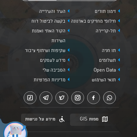
זימון תורים
העיר והעירייה
חילופי מחזיקים בארנונה
בקשה לביטול דוח
תל-קריירה
הקוד האתי ואמנת
השירות
תו חניה
שקיפות ושיתוף ציבור
תשלומים
מידע לעסקים
Open Data
הסביבה שלי
תנאי השימוש
מדיניות הפרטיות
מפות GIS
מידע על נגישות