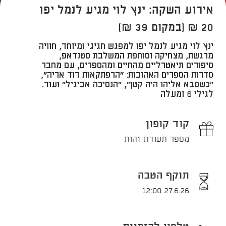
אירוע השקה: ינץ לוי מגיע לנמל יפו
20 ₪ (במקום 39 ₪)
​ינץ לוי מגיע לנמל יפו למפגש חגיגי ומיוחד, חוויה
מרגשת, מצחיקה וסוחפת המשלבת סטנדאפ,
סיפורים תיאטרליים מהחיים ומהספרים, עם מחבר
סדרות הספרים האהובות: "הרפתקאות דוד אריה",
"כשסבא אליהו היה קטן", "הנסיכה אביגיל" ועוד.
לגילי 6 ומעלה
קוד קופון
מספר תעודת זהות
תוקף הטבה
27.6.26 12:00