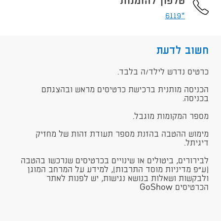
טלפון להזמנות
*6119
חשוב לדעת
כרטיס נדרש לילד/ה בלבד.
הכניסה מותנית ברכישת כרטיסים מראש ובהצגתם
בכניסה.
מספר המקומות מוגבל.
מימוש ההטבה בהזנת מספר תעודת זהות של מחזיק
דיגיתל.
לבירורים, ביטולים או שינויים בכרטיסים שנרכשו בהטבה
(ע"פ מדיניות מוסד התרבות), למידע על המרחב המוגן
ולבקשות ושאלות בנושא נגישות, יש לפנות לאתר
הכרטיסים GoShow