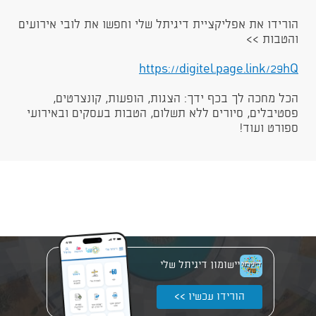
הורידו את אפליקציית דיגיתל שלי וחפשו את לובי אירועים
והטבות >>
https://digitel.page.link/29hQ​​
הכל מחכה לך בכף ידך: הצגות, הופעות, קונצרטים,
פסטיבלים, סיורים ללא תשלום, הטבות בעסקים ובאירועי
ספורט ועוד!
יישומון דיגיתל שלי
הורידו עכשיו >>