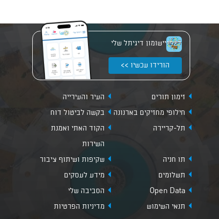
יישומון דיגיתל שלי
הורידו עכשיו >>
זימון תורים
העיר והעירייה
חילופי מחזיקים בארנונה
בקשה לביטול דוח
תל-קריירה
הקוד האתי ואמנת
השירות
תו חניה
שקיפות ושיתוף ציבור
תשלומים
מידע לעסקים
Open Data
הסביבה שלי
תנאי השימוש
מדיניות הפרטיות