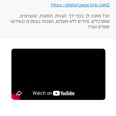
https://digitel.page.link/29hQ​​​​
הכל מחכה לך בכף ידך: הצגות, הופעות, קונצרטים,
פסטיבלים, סיורים ללא תשלום, הטבות בעסקים ובאירועי
ספורט ועוד!