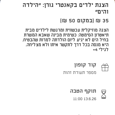
הצגת ילדים בקאנטרי גורן: "הילדה
והים"
35 ₪ (במקום 50 ₪)
הצגה מוזיקלית עכשווית ומרגשת לילדים מבית
תיאטרון הסימטה: כשימית מבינה שאבא המשרת
בחיל הים לא יגיע ליום הולדתה למרות שהבטיח.
היא מנסה בכל דרך לתקשר איתו ולא מצליחה.
לגילי 4+​
קוד קופון
מספר תעודת זהות
תוקף הטבה
13.6.26 11:00