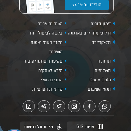
הורידו עכשיו >>
זימון תורים
העיר והעירייה
חילופי מחזיקים בארנונה
בקשה לביטול דוח
תל-קריירה
הקוד האתי ואמנת
השירות
תו חניה
שקיפות ושיתוף ציבור
תשלומים
מידע לעסקים
Open Data
הסביבה שלי
תנאי השימוש
מדיניות הפרטיות
מפות GIS
מידע על נגישות