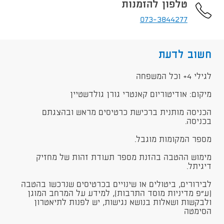
טלפון להזמנות
073-3844277
חשוב לדעת
לגילי 4+ וכל המשפחה
​מיקום: אודיטוריום קאנטרי גורן גולדשטיין
הכניסה מותנית ברכישת כרטיסים מראש ובהצגתם
בכניסה.
מספר המקומות מוגבל.
מימוש ההטבה בהזנת מספר תעודת זהות של מחזיק
דיגיתל.
לבירורים, ביטולים או שינויים בכרטיסים שנרכשו בהטבה
(ע"פ מדיניות מוסד התרבות), למידע על המרחב המוגן
ולבקשות ושאלות בנושא נגישות, יש לפנות לתיאטרון
הסימטה