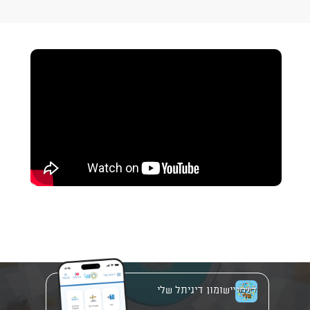
יישומון דיגיתל שלי