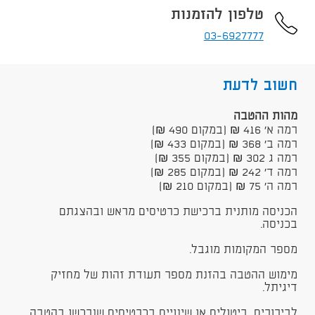
טלפון להזמנות
03-6927777
חשוב לדעת
​מהות ההטבה
רמה א' 416 ₪ (במקום 490 ₪)
רמה ב' 368 ₪ (במקום 433 ₪)
רמה ג 302 ₪ (במקום 355 ₪)
רמה ד' 242 ₪ (במקום 285 ₪)
רמה ה' 75 ₪​ (במקום 210 ₪)
הכניסה מותנית ברכישת כרטיסים מראש ובהצגתם
בכניסה.
מספר המקומות מוגבל.
מימוש ההטבה בהזנת מספר תעודת זהות של מחזיק
דיגיתל.
לבירורים, ביטולים או שינויים בכרטיסים שנרכשו בהטבה