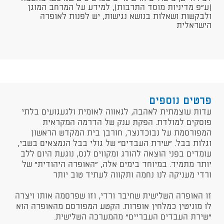
(ע"פ מדיניות מוסד התרבות), למידע על המרחב המוגן
ולבקשות ושאלות בנושא נגישות, יש לפנות לאופרה
הישראלית
פרטים נוספים
​עדות עוצמתית לאהבה, לגאווה לאומית ולגעגועים בלתי
פוסקים למולדת. הפקת ענק של הדרמה המקראית
המפורסמת על נבוכדנצר, חורבן בית המקדש הראשון
וגלות בבל. "שירת העבדים" של גולי בבל הנמצאים בשבי,
עומדים בפני הוצאה להורג ומקווים לנס, נוגעת היום ללב
יותר מתמיד. במיוחד בימים אלה, "האופרה היהודית" של
ורדי מעניקה לנו נחמה ותקווה לעתיד טוב יותר
זו האופרה השלישית שחיבר ורדי, וזו שפרסמה אותו ויצרה
לו מוניטין כמלחין אופרות. הקטע המפורסם מהאופרה הוא
"שירת העבדים העבריים" מהמערכה השלישית.