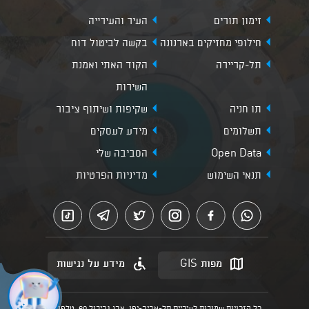
זימון תורים
העיר והעירייה
חילופי מחזיקים בארנונה
בקשה לביטול דוח
תל-קריירה
הקוד האתי ואמנת
השירות
תו חניה
שקיפות ושיתוף ציבור
תשלומים
מידע לעסקים
Open Data
הסביבה שלי
תנאי השימוש
מדיניות הפרטיות
מפות GIS
מידע על נגישות