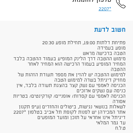
טלפון להזמנות
*2207
חשוב לדעת
​פתיחת דלתות 19:00, תחילת מופע 20:30
מופע בעמידה
הטבה ברכישה מראש
מימוש ההטבה דרך הלינק המופיע בעמוד ההטבה בלבד
המחיר המופיע בעמוד הרכישה הוא המחיר לאחר
ההטבה​
למימוש ההטבה יש להזין את מספר תעודת הזהות של
מחזיק דיגיתל בשדה למימוש הטבה​
הכניסה לאמפי עם נשק קצר בהצגת תעודה בלבד, אין
כניסה עם נשקים ארוכים
הכניסה לאמפי עם קסדות/ אופניים/ קורקינטים/ בטריות
אסורה
לשאלות בנושאי נגישות, ביטולים והחזרים (ע"פ תקנון
אתר המכירה)​ יש לפנות לקופת תל אביב בטלפון *2207
דיגיתל אינו אחראי על תוכן ומועד המופעים
עד גמר המלאי
ט.ל.ח​